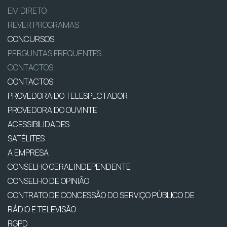
EM DIRETO
REVER PROGRAMAS
CONCURSOS
PERGUNTAS FREQUENTES
CONTACTOS
CONTACTOS
PROVEDORA DO TELESPECTADOR
PROVEDORA DO OUVINTE
ACESSIBILIDADES
SATÉLITES
A EMPRESA
CONSELHO GERAL INDEPENDENTE
CONSELHO DE OPINIÃO
CONTRATO DE CONCESSÃO DO SERVIÇO PÚBLICO DE
RÁDIO E TELEVISÃO
RGPD