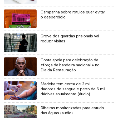
Campanha sobre rótulos quer evitar
o desperdício
Greve dos guardas prisionais vai
reduzir visitas
Costa apela para celebração da
«força da bandeira nacional » no
Dia da Restauração
Madeira tem cerca de 3 mil
dadores de sangue e perto de 6 mil
dádivas anualmente (áudio)
Ribeiras monitorizadas para estudo
das águas (áudio)