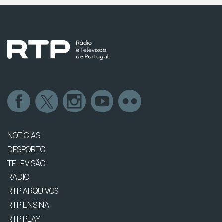
NOTÍCIAS
DESPORTO
TELEVISÃO
RÁDIO
RTP ARQUIVOS
RTP ENSINA
RTP PLAY