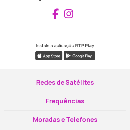
Aceder ao Fac
Aceder ao I
Instale a aplicação
RTP Play
Redes de Satélites
Frequências
Moradas e Telefones