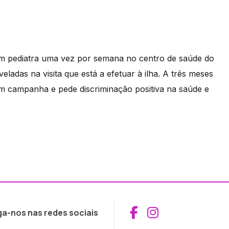
 um pediatra uma vez por semana no centro de saúde do
ladas na visita que está a efetuar à ilha. A três meses
em campanha e pede discriminação positiva na saúde e
Aceder ao Fac
Aceder ao I
ga-nos nas redes sociais