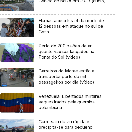
Caniço de baixo em 2023 (áudio)
Hamas acusa Israel da morte de
12 pessoas em ataque no sul de
Gaza
Perto de 700 balões de ar
quente vão ser lançados na
Ponta do Sol (vídeo)
Carreiros do Monte estão a
transportar perto de mil
passageiros por dia (vídeo)
Venezuela: Libertados militares
sequestrados pela guerrilha
colombiana
Carro saiu da via rápida e
precipita-se para pequeno