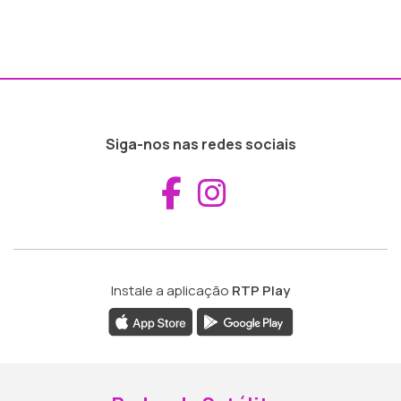
Siga-nos nas redes sociais
Aceder ao Fac
Aceder ao I
Instale a aplicação
RTP Play