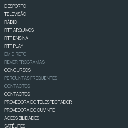
DESPORTO
TELEVISÃO
RÁDIO
RTP ARQUIVOS
RTP ENSINA
RTP PLAY
EM DIRETO
REVER PROGRAMAS
CONCURSOS
PERGUNTAS FREQUENTES
CONTACTOS
CONTACTOS
PROVEDORA DO TELESPECTADOR
PROVEDORA DO OUVINTE
ACESSIBILIDADES
SATÉLITES