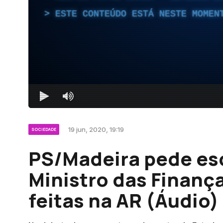
ESTE CONTEÚDO ESTÁ NESTE MOMEN
19 jun, 2020, 19:19
SOCIEDADE
PS/Madeira pede es
Ministro das Finanç
feitas na AR (Áudio)