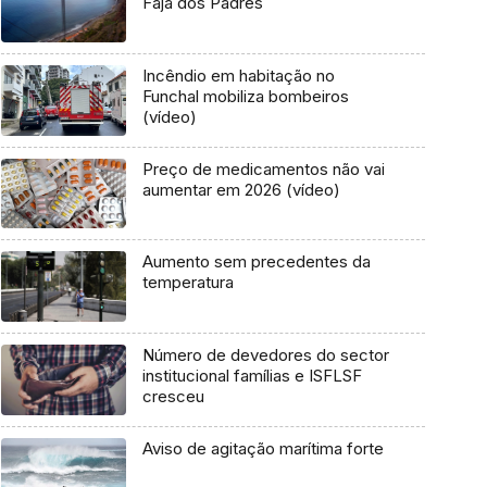
Fajã dos Padres
Incêndio em habitação no
Funchal mobiliza bombeiros
(vídeo)
Preço de medicamentos não vai
aumentar em 2026 (vídeo)
Aumento sem precedentes da
temperatura
Número de devedores do sector
institucional famílias e ISFLSF
cresceu
Aviso de agitação marítima forte