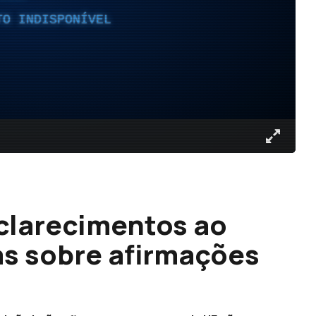
TO INDISPONÍVEL
clarecimentos ao
as sobre afirmações