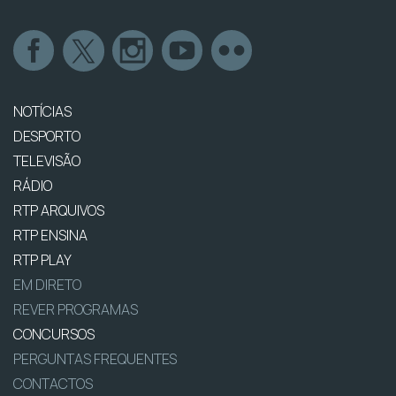
NOTÍCIAS
DESPORTO
TELEVISÃO
RÁDIO
RTP ARQUIVOS
RTP ENSINA
RTP PLAY
EM DIRETO
REVER PROGRAMAS
CONCURSOS
PERGUNTAS FREQUENTES
CONTACTOS