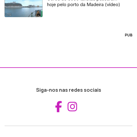
hoje pelo porto da Madeira (vídeo)
PUB
Siga-nos nas redes sociais
Aceder ao Fac
Aceder ao I