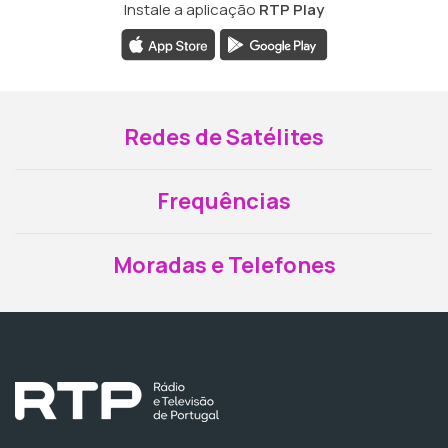
Instale a aplicação
RTP Play
Redes de Satélites
Frequências
Moradas e Telefones