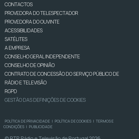
CONTACTOS
PROVEDORA DO TELESPECTADOR
PROVEDORA DO OUVINTE
ACESSIBILIDADES
SATÉLITES
A EMPRESA
CONSELHO GERAL INDEPENDENTE
CONSELHO DE OPINIÃO
CONTRATO DE CONCESSÃO DO SERVIÇO PÚBLICO DE
RÁDIO E TELEVISÃO
RGPD
GESTÃO DAS DEFINIÇÕES DE COOKIES
POLÍTICA DE PRIVACIDADE
|
POLÍTICA DE COOKIES
|
TERMOS E
CONDIÇÕES
|
PUBLICIDADE
© RTP, Rádio e Televisão de Portugal 2026