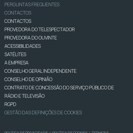
PERGUNTAS FREQUENTES
CONTACTOS
CONTACTOS
PROVEDORA DO TELESPECTADOR
PROVEDORA DO OUVINTE
ACESSIBILIDADES
SATÉLITES
A EMPRESA
CONSELHO GERAL INDEPENDENTE
CONSELHO DE OPINIÃO
CONTRATO DE CONCESSÃO DO SERVIÇO PÚBLICO DE
RÁDIO E TELEVISÃO
RGPD
GESTÃO DAS DEFINIÇÕES DE COOKIES
POLÍTICA DE PRIVACIDADE
|
POLÍTICA DE COOKIES
|
TERMOS E