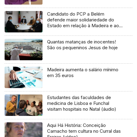
Candidato do PCP a Belém
defende maior solidariedade do
Estado em relação à Madeira e aos
Açores (Vídeo)
Quantas matanças de inocentes!
São os pequeninos Jesus de hoje
Madeira aumenta o salário mínimo
em 35 euros
Estudantes das faculdades de
medicina de Lisboa e Funchal
visitam hospitais no Natal (áudio)
Aqui Há História: Conceição
Camacho tem cultura no Curral das
Freiras (vídeo)