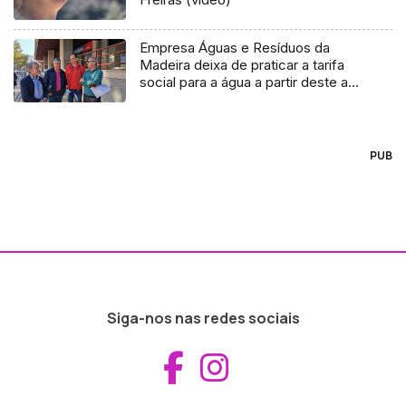
Empresa Águas e Resíduos da
Madeira deixa de praticar a tarifa
social para a água a partir deste ano
(Áudio)
PUB
Siga-nos nas redes sociais
Aceder ao Fac
Aceder ao I