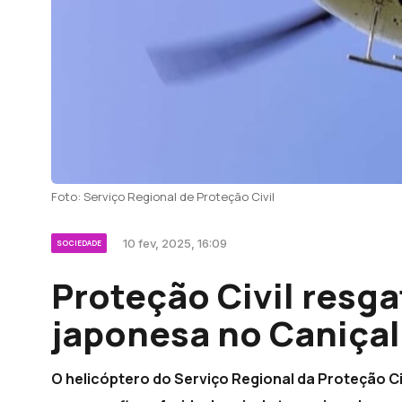
Foto: Serviço Regional de Proteção Civil
10 fev, 2025, 16:09
SOCIEDADE
Proteção Civil resga
japonesa no Caniçal
O helicóptero do Serviço Regional da Proteção C