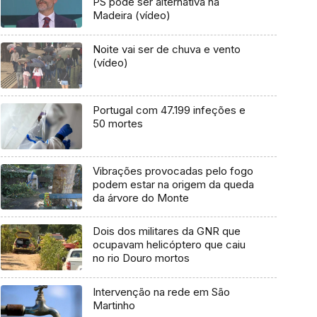
PS pode ser alternativa na
Madeira (vídeo)
Noite vai ser de chuva e vento
(vídeo)
Portugal com 47.199 infeções e
50 mortes
Vibrações provocadas pelo fogo
podem estar na origem da queda
da árvore do Monte
Dois dos militares da GNR que
ocupavam helicóptero que caiu
no rio Douro mortos
Intervenção na rede em São
Martinho