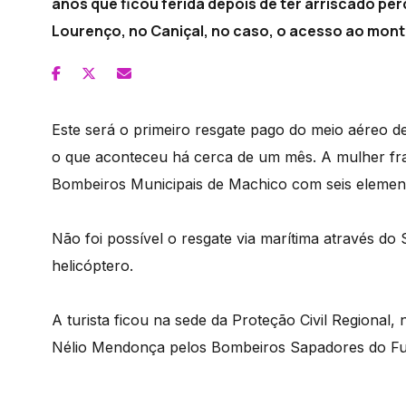
anos que ficou ferida depois de ter arriscado pe
Lourenço, no Caniçal, no caso, o acesso ao mont
Este será o primeiro resgate pago do meio aéreo de
o que aconteceu há cerca de um mês. A mulher fra
Bombeiros Municipais de Machico com seis elemen
Não foi possível o resgate via marítima através do 
helicóptero.
A turista ficou na sede da Proteção Civil Regional, 
Nélio Mendonça pelos Bombeiros Sapadores do Fu