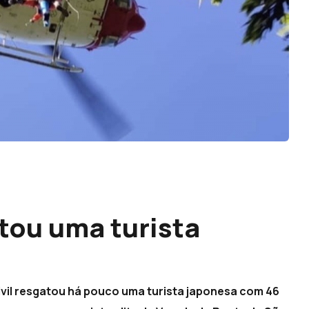
tou uma turista
ivil resgatou há pouco uma turista japonesa com 46