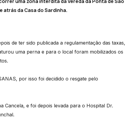
rcorrer uma zona interdita da Vereda da Ponta de São
e atrás da Casa do Sardinha.
pois de ter sido publicada a regulamentação das taxas,
turou uma perna e para o local foram mobilizados os
tos.
SANAS, por isso foi decidido o resgate pelo
na Cancela, e foi depois levada para o Hospital Dr.
nchal.