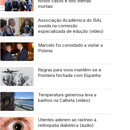
novos casos e oito vítimas
mortais
Associação Académica do ISAL
ouvida na comissão
especializada de edução (vídeo)
Marcelo foi convidado a visitar a
Polónia
Regras para voos mantêm-se e
fronteira fechada com Espanha
Temperatura generosa leva a
banhos na Calheta (vídeo)
Utentes aderem ao rastreio à
retinopatia diabética (áudio)