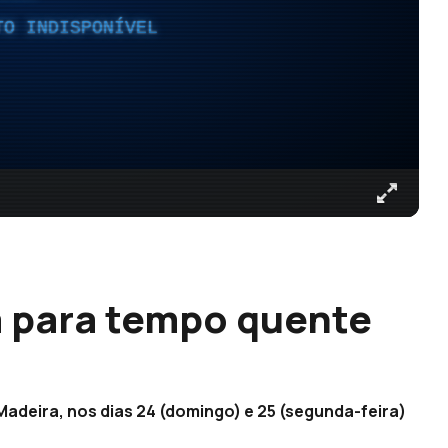
TO INDISPONÍVEL
ta para tempo quente
Madeira, nos dias 24 (domingo) e 25 (segunda-feira)