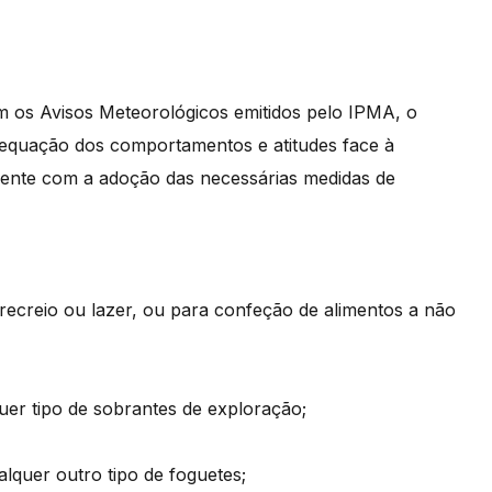
 os Avisos Meteorológicos emitidos pelo IPMA, o
dequação dos comportamentos e atitudes face à
amente com a adoção das necessárias medidas de
recreio ou lazer, ou para confeção de alimentos a não
er tipo de sobrantes de exploração;
quer outro tipo de foguetes;