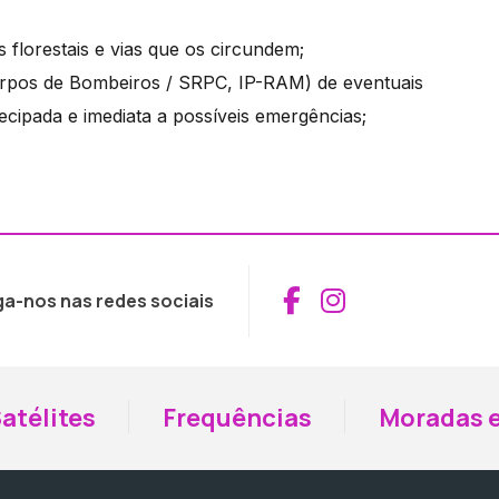
florestais e vias que os circundem;
 Corpos de Bombeiros / SRPC, IP-RAM) de eventuais
ecipada e imediata a possíveis emergências;
Aceder ao Fac
Aceder ao I
ga-nos nas redes sociais
atélites
Frequências
Moradas e