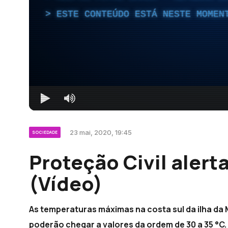
ESTE CONTEÚDO ESTÁ NESTE MOMEN
23 mai, 2020, 19:45
SOCIEDADE
Proteção Civil aler
(Vídeo)
As temperaturas máximas na costa sul da ilha da 
poderão chegar a valores da ordem de 30 a 35 °C.