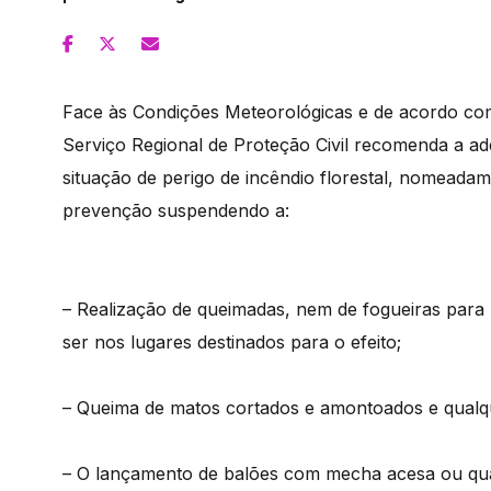
Face às Condições Meteorológicas e de acordo com
Serviço Regional de Proteção Civil recomenda a a
situação de perigo de incêndio florestal, nomead
prevenção suspendendo a:
– Realização de queimadas, nem de fogueiras para 
ser nos lugares destinados para o efeito;
– Queima de matos cortados e amontoados e qualqu
– O lançamento de balões com mecha acesa ou qual