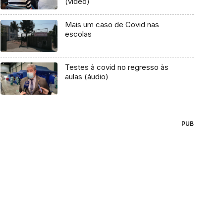
(vídeo)
Mais um caso de Covid nas
escolas
Testes à covid no regresso às
aulas (áudio)
PUB