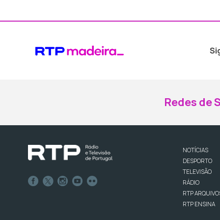
Si
Redes de S
NOTÍCIAS
DESPORTO
TELEVISÃO
RÁDIO
RTP ARQUIVO
RTP ENSINA