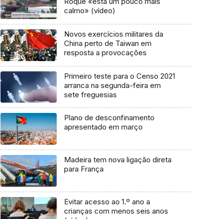
Roque «está um pouco mais
calmo» (vídeo)
Novos exercícios militares da
China perto de Taiwan em
resposta a provocações
Primeiro teste para o Censo 2021
arranca na segunda-feira em
sete freguesias
Plano de desconfinamento
apresentado em março
Madeira tem nova ligação direta
para França
Evitar acesso ao 1.º ano a
crianças com menos seis anos