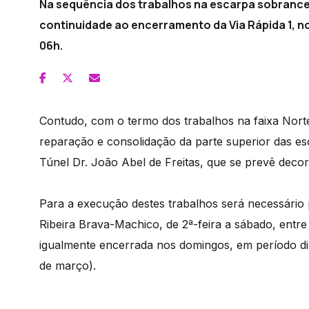
Na sequência dos trabalhos na escarpa sobranceir
continuidade ao encerramento da Via Rápida 1, no
06h.
Contudo, com o termo dos trabalhos na faixa Norte,
reparação e consolidação da parte superior das e
Túnel Dr. João Abel de Freitas, que se prevê deco
Para a execução destes trabalhos será necessário
Ribeira Brava-Machico, de 2ª-feira a sábado, entre
igualmente encerrada nos domingos, em período diur
de março).