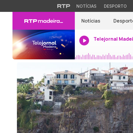
NOTÍCIAS
DESPORTO
Notícias
Desport
Telejornal Made