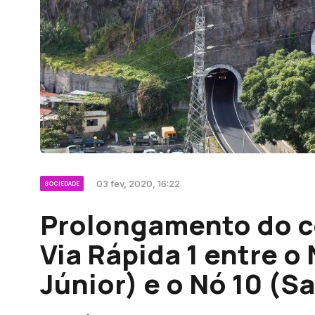
03 fev, 2020, 16:22
SOCIEDADE
Prolongamento do co
Via Rápida 1 entre o
Júnior) e o Nó 10 (S