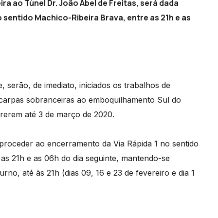
a ao Túnel Dr. João Abel de Freitas, será dada
 sentido Machico-Ribeira Brava, entre as 21h e as
 serão, de imediato, iniciados os trabalhos de
scarpas sobranceiras ao emboquilhamento Sul do
rrerem até 3 de março de 2020.
 proceder ao encerramento da Via Rápida 1 no sentido
 as 21h e as 06h do dia seguinte, mantendo-se
no, até às 21h (dias 09, 16 e 23 de fevereiro e dia 1