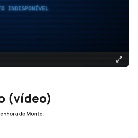
TO INDISPONÍVEL
o (vídeo)
Senhora do Monte.