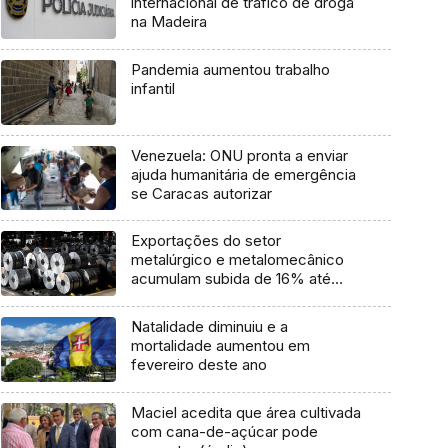
internacional de tráfico de droga
na Madeira
Pandemia aumentou trabalho
infantil
Venezuela: ONU pronta a enviar
ajuda humanitária de emergência
se Caracas autorizar
Exportações do setor
metalúrgico e metalomecânico
acumulam subida de 16% até
outubro
Natalidade diminuiu e a
mortalidade aumentou em
fevereiro deste ano
Maciel acedita que área cultivada
com cana-de-açúcar pode