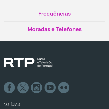
Frequências
Moradas e Telefones
NOTÍCIAS