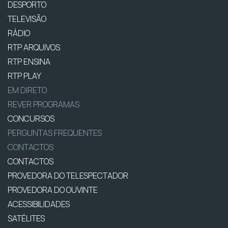
DESPORTO
TELEVISÃO
RÁDIO
RTP ARQUIVOS
RTP ENSINA
RTP PLAY
EM DIRETO
REVER PROGRAMAS
CONCURSOS
PERGUNTAS FREQUENTES
CONTACTOS
CONTACTOS
PROVEDORA DO TELESPECTADOR
PROVEDORA DO OUVINTE
ACESSIBILIDADES
SATÉLITES