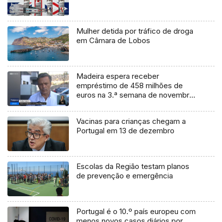
Mulher detida por tráfico de droga
em Câmara de Lobos
Madeira espera receber
empréstimo de 458 milhões de
euros na 3.ª semana de novembro
(Vídeo)
Vacinas para crianças chegam a
Portugal em 13 de dezembro
Escolas da Região testam planos
de prevenção e emergência
Portugal é o 10.º país europeu com
menos novos casos diários por