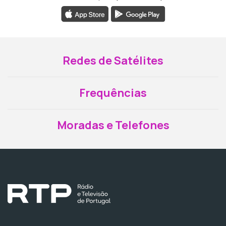
Redes de Satélites
Frequências
Moradas e Telefones