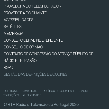
PROVEDORA DO TELESPECTADOR
PROVEDORA DO OUVINTE
ACESSIBILIDADES
SATÉLITES
A EMPRESA
CONSELHO GERAL INDEPENDENTE
CONSELHO DE OPINIÃO
CONTRATO DE CONCESSÃO DO SERVIÇO PÚBLICO DE
RÁDIO E TELEVISÃO
RGPD
GESTÃO DAS DEFINIÇÕES DE COOKIES
POLÍTICA DE PRIVACIDADE
|
POLÍTICA DE COOKIES
|
TERMOS E
CONDIÇÕES
|
PUBLICIDADE
© RTP, Rádio e Televisão de Portugal 2026