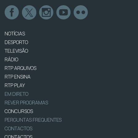
NOTÍCIAS
DESPORTO
TELEVISÃO
RÁDIO
RTP ARQUIVOS
RTP ENSINA
RTP PLAY
EM DIRETO
REVER PROGRAMAS
CONCURSOS
PERGUNTAS FREQUENTES
CONTACTOS
CONTACTOS