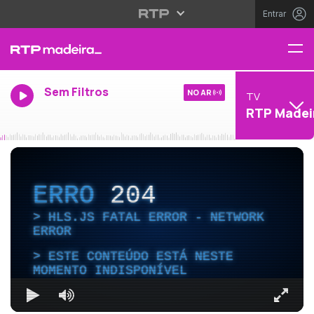
Entrar
Sem Filtros
NO AR
TV
RTP Madei
ERRO
204
HLS.JS FATAL ERROR - NETWORK
ERROR
ESTE CONTEÚDO ESTÁ NESTE
MOMENTO INDISPONÍVEL