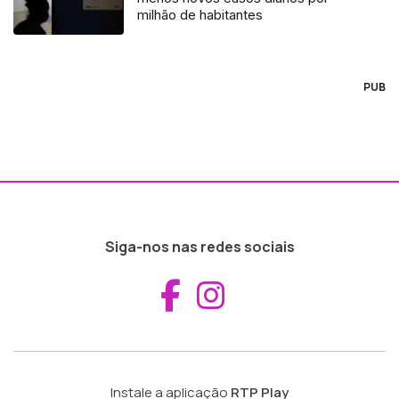
milhão de habitantes
PUB
Siga-nos nas redes sociais
Aceder ao Fac
Aceder ao I
Instale a aplicação
RTP Play