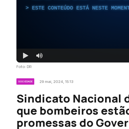
ESTE CONTEÚDO ESTÁ NESTE MOMEN
Foto: DR
29 mai, 2024, 15:13
SOCIEDADE
Sindicato Nacional d
que bombeiros estã
promessas do Gover