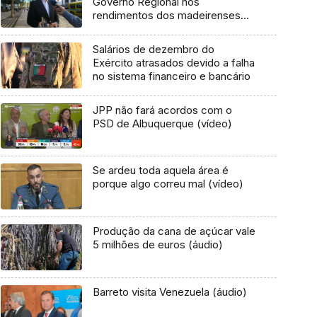
Governo Regional nos
rendimentos dos madeirenses»
(áudio)
Salários de dezembro do
Exército atrasados devido a falha
no sistema financeiro e bancário
JPP não fará acordos com o
PSD de Albuquerque (vídeo)
Se ardeu toda aquela área é
porque algo correu mal (vídeo)
Produção da cana de açúcar vale
5 milhões de euros (áudio)
Barreto visita Venezuela (áudio)