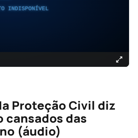
TO INDISPONÍVEL
a Proteção Civil diz
o cansados das
no (áudio)