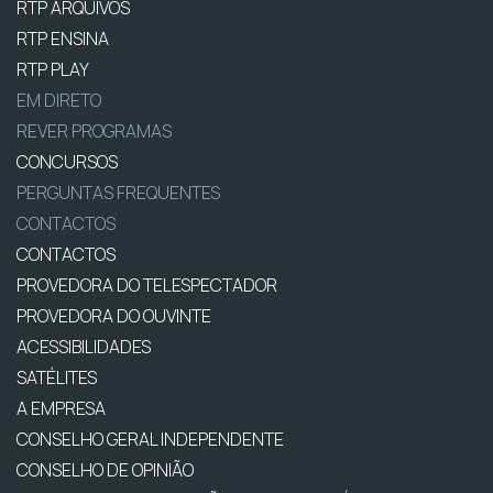
RTP ARQUIVOS
RTP ENSINA
RTP PLAY
EM DIRETO
REVER PROGRAMAS
CONCURSOS
PERGUNTAS FREQUENTES
CONTACTOS
CONTACTOS
PROVEDORA DO TELESPECTADOR
PROVEDORA DO OUVINTE
ACESSIBILIDADES
SATÉLITES
A EMPRESA
CONSELHO GERAL INDEPENDENTE
CONSELHO DE OPINIÃO