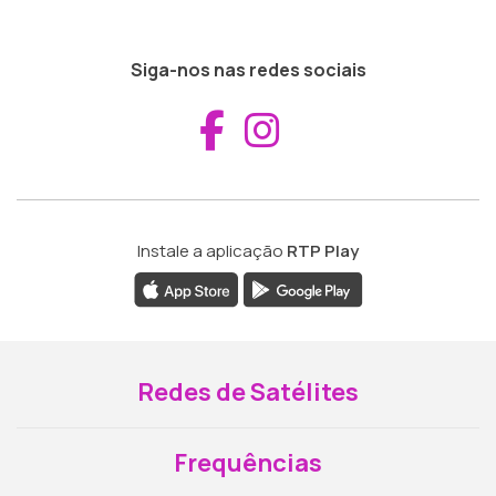
Siga-nos nas redes sociais
Aceder ao Fac
Aceder ao I
Instale a aplicação
RTP Play
Redes de Satélites
Frequências