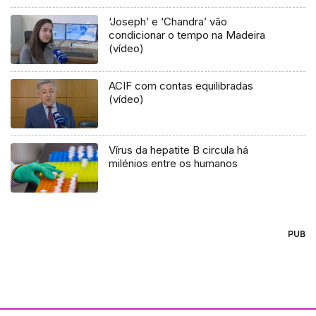
‘Joseph’ e ‘Chandra’ vão
condicionar o tempo na Madeira
(vídeo)
ACIF com contas equilibradas
(vídeo)
Vírus da hepatite B circula há
milénios entre os humanos
PUB