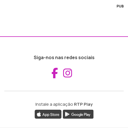
PUB
Siga-nos nas redes sociais
Aceder ao Fac
Aceder ao I
Instale a aplicação
RTP Play