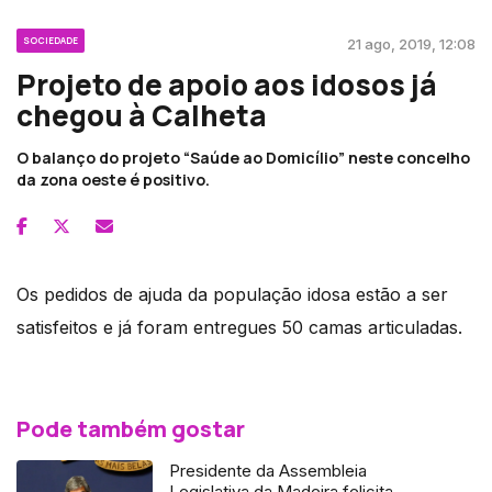
SOCIEDADE
21 ago, 2019, 12:08
Projeto de apoio aos idosos já
chegou à Calheta
O balanço do projeto “Saúde ao Domicílio” neste concelho
da zona oeste é positivo.
Os pedidos de ajuda da população idosa estão a ser
satisfeitos e já foram entregues 50 camas articuladas.
Pode também gostar
Presidente da Assembleia
Legislativa da Madeira felicita