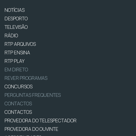
NOTÍCIAS
DESPORTO
TELEVISÃO
RÁDIO
RTP ARQUIVOS
RTP ENSINA
RTP PLAY
EM DIRETO
REVER PROGRAMAS
CONCURSOS
PERGUNTAS FREQUENTES
CONTACTOS
CONTACTOS
PROVEDORA DO TELESPECTADOR
PROVEDORA DO OUVINTE