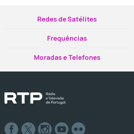
Redes de Satélites
Frequências
Moradas e Telefones