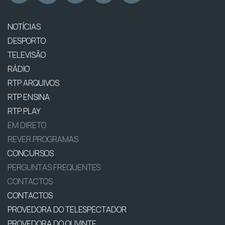
NOTÍCIAS
DESPORTO
TELEVISÃO
RÁDIO
RTP ARQUIVOS
RTP ENSINA
RTP PLAY
EM DIRETO
REVER PROGRAMAS
CONCURSOS
PERGUNTAS FREQUENTES
CONTACTOS
CONTACTOS
PROVEDORA DO TELESPECTADOR
PROVEDORA DO OUVINTE