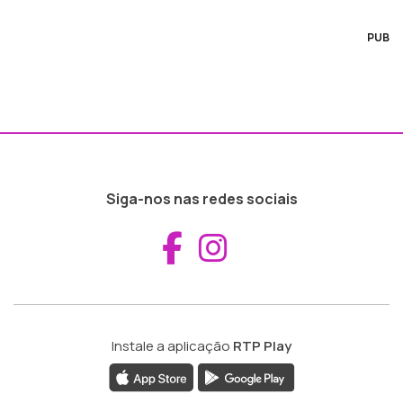
PUB
Siga-nos nas redes sociais
Aceder ao Fac
Aceder ao I
Instale a aplicação
RTP Play