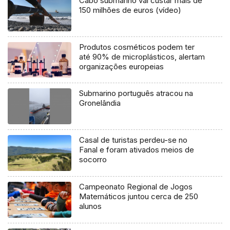
Cabo submarino vai custar mais de
150 milhões de euros (vídeo)
Produtos cosméticos podem ter
até 90% de microplásticos, alertam
organizações europeias
Submarino português atracou na
Gronelândia
Casal de turistas perdeu-se no
Fanal e foram ativados meios de
socorro
Campeonato Regional de Jogos
Matemáticos juntou cerca de 250
alunos