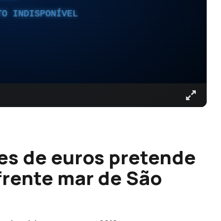
TO INDISPONÍVEL
ões de euros pretende
rente mar de São