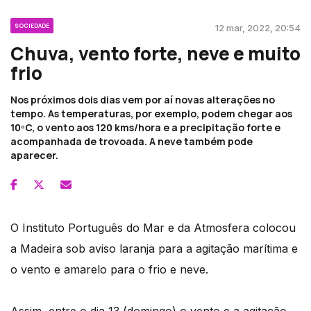
SOCIEDADE
12 mar, 2022, 20:54
Chuva, vento forte, neve e muito
frio
Nos próximos dois dias vem por aí novas alterações no
tempo. As temperaturas, por exemplo, podem chegar aos
10ºC, o vento aos 120 kms/hora e a precipitação forte e
acompanhada de trovoada. A neve também pode
aparecer.
O Instituto Português do Mar e da Atmosfera colocou
a Madeira sob aviso laranja para a agitação marítima e
o vento e amarelo para o frio e neve.