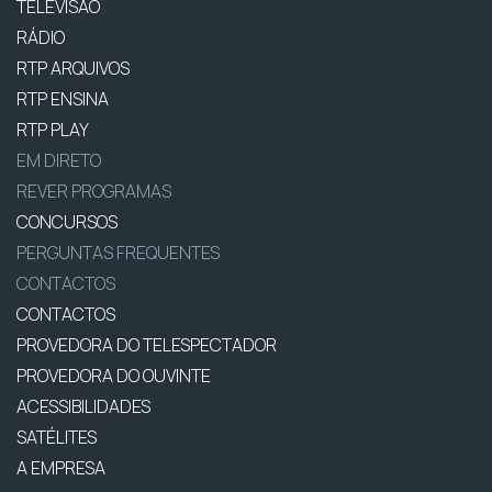
TELEVISÃO
RÁDIO
RTP ARQUIVOS
RTP ENSINA
RTP PLAY
EM DIRETO
REVER PROGRAMAS
CONCURSOS
PERGUNTAS FREQUENTES
CONTACTOS
CONTACTOS
PROVEDORA DO TELESPECTADOR
PROVEDORA DO OUVINTE
ACESSIBILIDADES
SATÉLITES
A EMPRESA