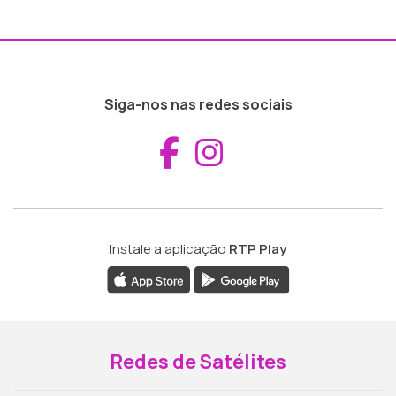
Siga-nos nas redes sociais
Aceder ao Fac
Aceder ao I
Instale a aplicação
RTP Play
Redes de Satélites