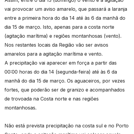
Assim, entre o dia 13 (domingo) o vento e a agitação
vai provocar um aviso amarelo, que passará a laranja
entre a primeira hora do dia 14 até às 6 da manhã do
dia 15 de março. Isto, apenas para a costa norte
(agitação marítima) e regiões montanhosas (vento).
Nos restantes locais da Região vão ser avisos
amarelos para a agitação marítima e vento.
A precipitação vai aparecer em força a partir das
00:00 horas do dia 14 (segunda-feira) até às 6 da
manhã do dia 15 de março. Os aguaceiros, por vezes
fortes, que poderão ser de granizo e acompanhados
de trovoada na Costa norte e nas regiões
montanhosas.
Não está prevista precipitação na costa sul e no Porto