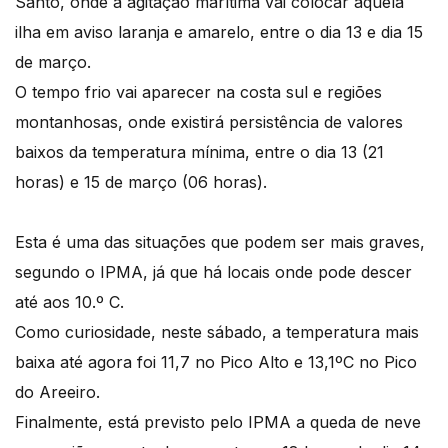
Santo, onde a agitação marítima vai colocar aquela
ilha em aviso laranja e amarelo, entre o dia 13 e dia 15
de março.
O tempo frio vai aparecer na costa sul e regiões
montanhosas, onde existirá persistência de valores
baixos da temperatura mínima, entre o dia 13 (21
horas) e 15 de março (06 horas).
Esta é uma das situações que podem ser mais graves,
segundo o IPMA, já que há locais onde pode descer
até aos 10.º C.
Como curiosidade, neste sábado, a temperatura mais
baixa até agora foi 11,7 no Pico Alto e 13,1ºC no Pico
do Areeiro.
Finalmente, está previsto pelo IPMA a queda de neve