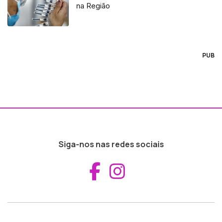
na Região
PUB
Siga-nos nas redes sociais
Aceder ao Fac
Aceder ao I