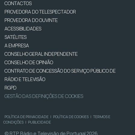
CONTACTOS
PROVEDORA DO TELESPECTADOR
PROVEDORA DO OUVINTE
ACESSIBILIDADES
SATÉLITES
A EMPRESA
CONSELHO GERAL INDEPENDENTE
CONSELHO DE OPINIÃO
CONTRATO DE CONCESSÃO DO SERVIÇO PÚBLICO DE
RÁDIO E TELEVISÃO
RGPD
GESTÃO DAS DEFINIÇÕES DE COOKIES
POLÍTICA DE PRIVACIDADE
|
POLÍTICA DE COOKIES
|
TERMOS E
CONDIÇÕES
|
PUBLICIDADE
© RTP, Rádio e Televisão de Portugal 2026