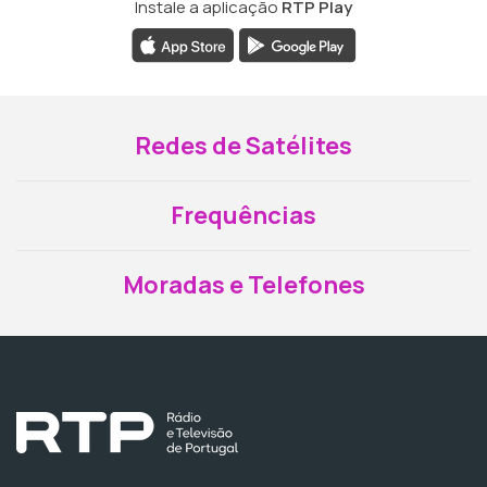
Instale a aplicação
RTP Play
Redes de Satélites
Frequências
Moradas e Telefones