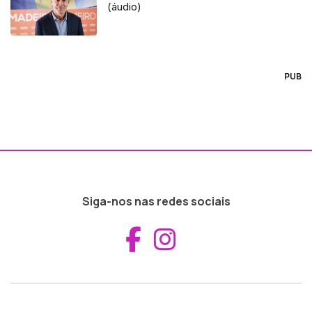
(áudio)
PUB
Siga-nos nas redes sociais
Aceder ao Fac
Aceder ao I