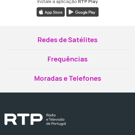
Instale a aplicação
RTP Play
Redes de Satélites
Frequências
Moradas e Telefones