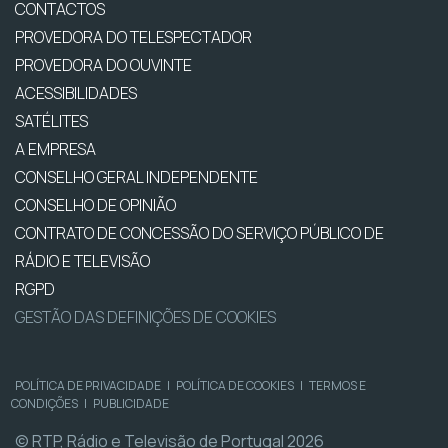
CONTACTOS
PROVEDORA DO TELESPECTADOR
PROVEDORA DO OUVINTE
ACESSIBILIDADES
SATÉLITES
A EMPRESA
CONSELHO GERAL INDEPENDENTE
CONSELHO DE OPINIÃO
CONTRATO DE CONCESSÃO DO SERVIÇO PÚBLICO DE
RÁDIO E TELEVISÃO
RGPD
GESTÃO DAS DEFINIÇÕES DE COOKIES
POLÍTICA DE PRIVACIDADE
|
POLÍTICA DE COOKIES
|
TERMOS E
CONDIÇÕES
|
PUBLICIDADE
© RTP, Rádio e Televisão de Portugal 2026