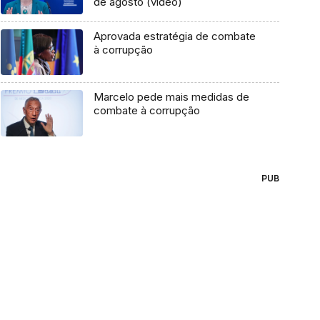
de agosto (vídeo)
Aprovada estratégia de combate
à corrupção
Marcelo pede mais medidas de
combate à corrupção
PUB