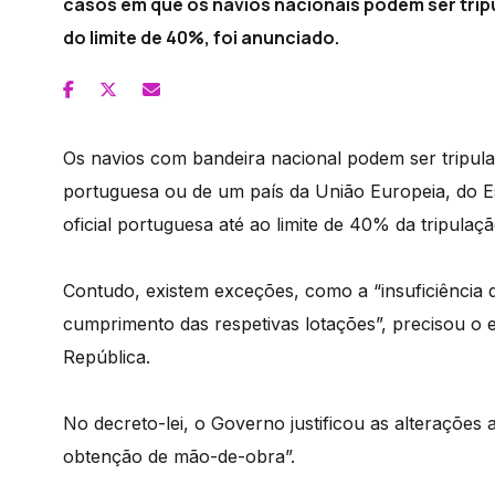
casos em que os navios nacionais podem ser tripu
do limite de 40%, foi anunciado.
Os navios com bandeira nacional podem ser tripul
portuguesa ou de um país da União Europeia, do 
oficial portuguesa até ao limite de 40% da tripulaç
Contudo, existem exceções, como a “insuficiência 
cumprimento das respetivas lotações”, precisou o 
República.
No decreto-lei, o Governo justificou as alterações
obtenção de mão-de-obra”.