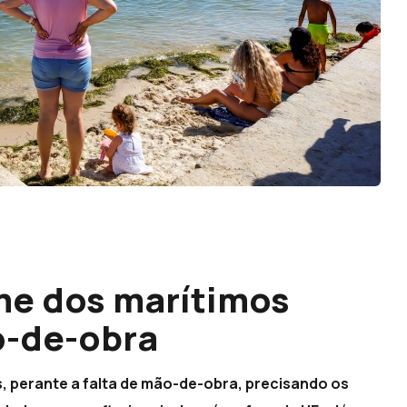
me dos marítimos
o-de-obra
s, perante a falta de mão-de-obra, precisando os