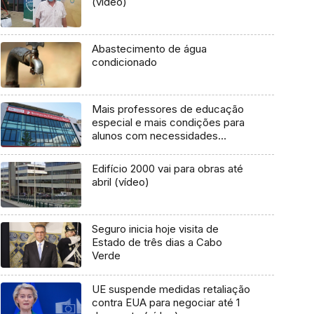
(vídeo)
Abastecimento de água
condicionado
Mais professores de educação
especial e mais condições para
alunos com necessidades
especiais (áudio)
Edifício 2000 vai para obras até
abril (vídeo)
Seguro inicia hoje visita de
Estado de três dias a Cabo
Verde
UE suspende medidas retaliação
contra EUA para negociar até 1