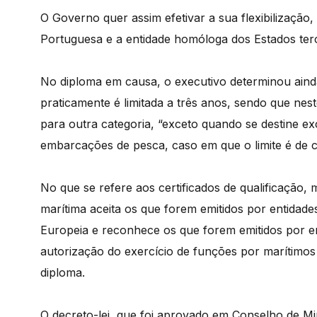
O Governo quer assim efetivar a sua flexibilizaçã
Portuguesa e a entidade homóloga dos Estados terc
No diploma em causa, o executivo determinou aind
praticamente é limitada a três anos, sendo que nest
para outra categoria, “exceto quando se destine e
embarcações de pesca, caso em que o limite é de c
No que se refere aos certificados de qualificação,
marítima aceita os que forem emitidos por entida
Europeia e reconhece os que forem emitidos por en
autorização do exercício de funções por marítimos 
diploma.
O decreto-lei, que foi aprovado em Conselho de Mini