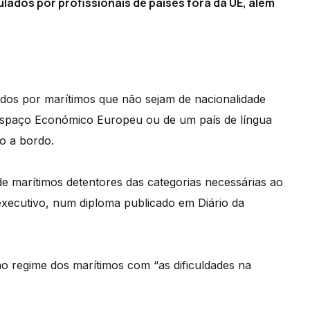
lados por profissionais de países fora da UE, além
ados por marítimos que não sejam de nacionalidade
Espaço Económico Europeu ou de um país de língua
ão a bordo.
de marítimos detentores das categorias necessárias ao
executivo, num diploma publicado em Diário da
 ao regime dos marítimos com “as dificuldades na