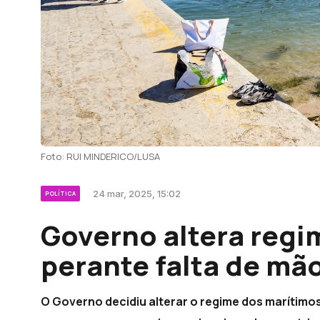
Foto: RUI MINDERICO/LUSA
24 mar, 2025, 15:02
POLÍTICA
Governo altera regi
perante falta de mã
O Governo decidiu alterar o regime dos marítimo