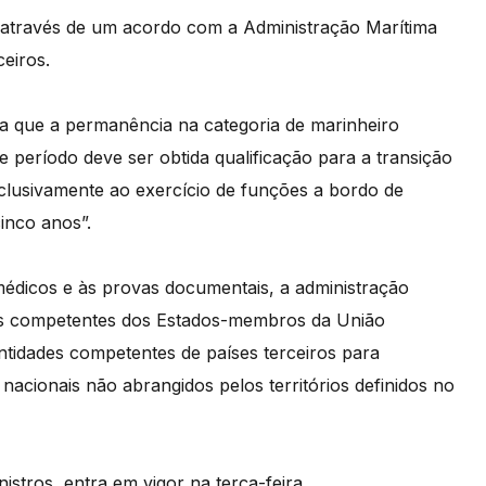
o, através de um acordo com a Administração Marítima
eiros.
a que a permanência na categoria de marinheiro
e período deve ser obtida qualificação para a transição
xclusivamente ao exercício de funções a bordo de
inco anos”.
 médicos e às provas documentais, a administração
des competentes dos Estados-membros da União
tidades competentes de países terceiros para
nacionais não abrangidos pelos territórios definidos no
stros, entra em vigor na terça-feira.