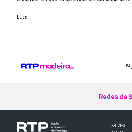
Lusa
Si
Redes de S
NOTÍCIAS
DESPORTO