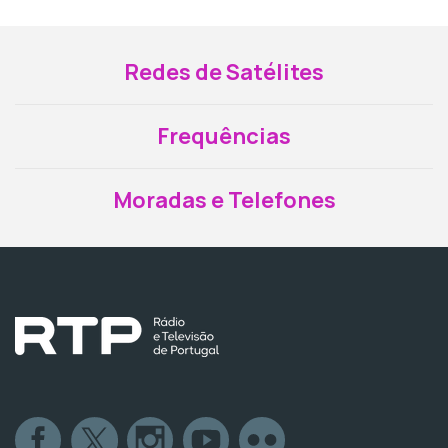
Redes de Satélites
Frequências
Moradas e Telefones