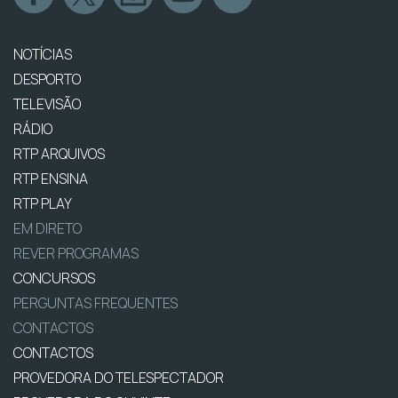
NOTÍCIAS
DESPORTO
TELEVISÃO
RÁDIO
RTP ARQUIVOS
RTP ENSINA
RTP PLAY
EM DIRETO
REVER PROGRAMAS
CONCURSOS
PERGUNTAS FREQUENTES
CONTACTOS
CONTACTOS
PROVEDORA DO TELESPECTADOR