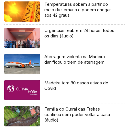
Temperaturas sobem a partir do
meio da semana e podem chegar
aos 42 graus
Urgências reabrem 24 horas, todos
os dias (áudio)
Aterragem violenta na Madeira
danificou o trem de aterragem
Madeira tem 80 casos ativos de
Covid
Família do Curral das Freiras
contínua sem poder voltar a casa
(áudio)