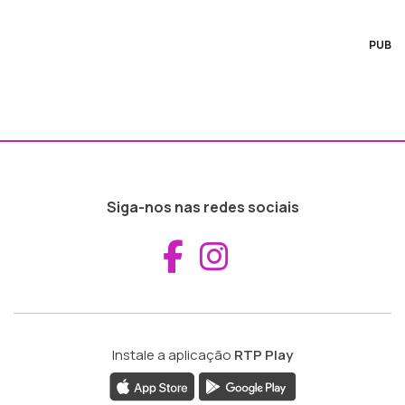
PUB
Siga-nos nas redes sociais
Aceder ao Fac
Aceder ao I
Instale a aplicação
RTP Play