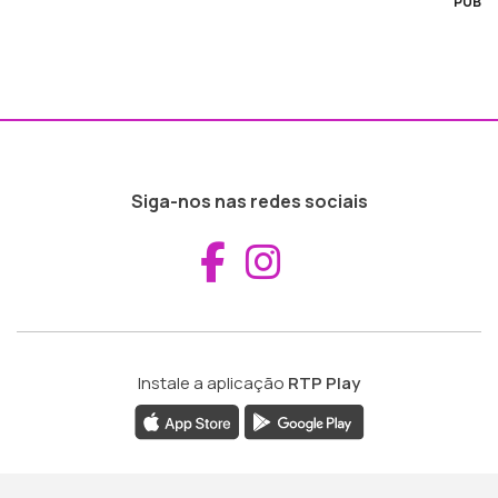
PUB
Siga-nos nas redes sociais
Aceder ao Fac
Aceder ao I
Instale a aplicação
RTP Play