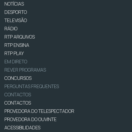
NOTÍCIAS
DESPORTO
TELEVISÃO
RÁDIO
RTP ARQUIVOS
RTP ENSINA
RTP PLAY
EM DIRETO
REVER PROGRAMAS
CONCURSOS
PERGUNTAS FREQUENTES
CONTACTOS
CONTACTOS
PROVEDORA DO TELESPECTADOR
PROVEDORA DO OUVINTE
ACESSIBILIDADES