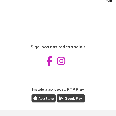
PUB
Siga-nos nas redes sociais
Aceder ao Fac
Aceder ao I
Instale a aplicação
RTP Play