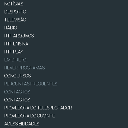
NOTÍCIAS
DESPORTO
TELEVISÃO
RÁDIO
RTP ARQUIVOS
RTP ENSINA
RTP PLAY
EM DIRETO
REVER PROGRAMAS
CONCURSOS
PERGUNTAS FREQUENTES
CONTACTOS
CONTACTOS
PROVEDORA DO TELESPECTADOR
PROVEDORA DO OUVINTE
ACESSIBILIDADES