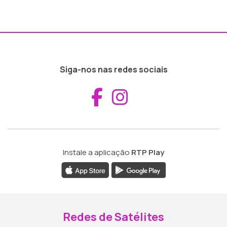
Siga-nos nas redes sociais
Aceder ao Fac
Aceder ao I
Instale a aplicação
RTP Play
Redes de Satélites