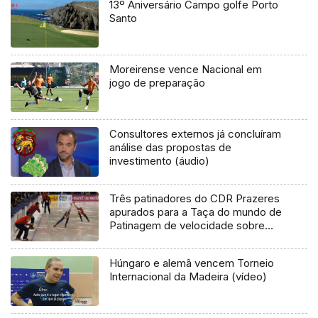
13º Aniversário Campo golfe Porto
Santo
Moreirense vence Nacional em
jogo de preparação
Consultores externos já concluíram
análise das propostas de
investimento (áudio)
Três patinadores do CDR Prazeres
apurados para a Taça do mundo de
Patinagem de velocidade sobre
Gelo – Pista Longa
Húngaro e alemã vencem Torneio
Internacional da Madeira (vídeo)