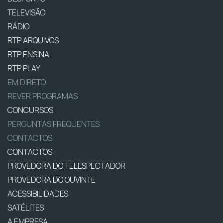
TELEVISÃO
RÁDIO
RTP ARQUIVOS
RTP ENSINA
RTP PLAY
EM DIRETO
REVER PROGRAMAS
CONCURSOS
PERGUNTAS FREQUENTES
CONTACTOS
CONTACTOS
PROVEDORA DO TELESPECTADOR
PROVEDORA DO OUVINTE
ACESSIBILIDADES
SATÉLITES
A EMPRESA