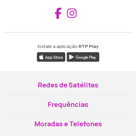
Aceder ao Fac
Aceder ao I
Instale a aplicação
RTP Play
Redes de Satélites
Frequências
Moradas e Telefones