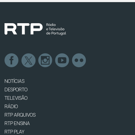
NOTÍCIAS
DESPORTO
TELEVISÃO
RÁDIO
RTP ARQUIVOS
RTP ENSINA
RTP PLAY