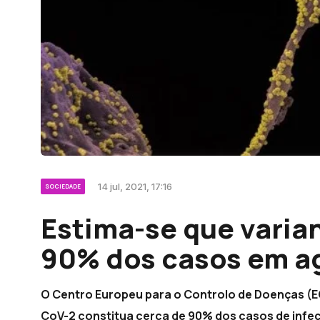
14 jul, 2021, 17:16
SOCIEDADE
Estima-se que varia
90% dos casos em a
O Centro Europeu para o Controlo de Doenças (EC
CoV-2 constitua cerca de 90% dos casos de infeçã