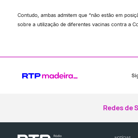
Contudo, ambas admitem que “não estão em posição
sobre a utilização de diferentes vacinas contra a C
Si
Redes de S
NOTÍCIAS