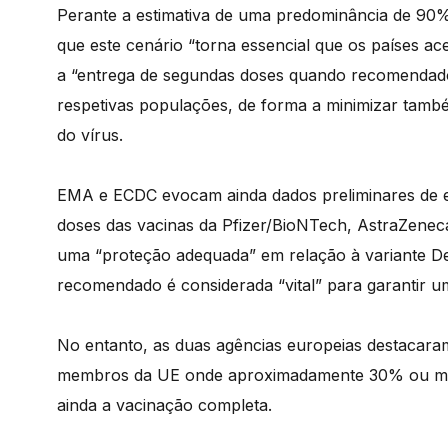
Perante a estimativa de uma predominância de 90%
que este cenário “torna essencial que os países ac
a “entrega de segundas doses quando recomendado
respetivas populações, de forma a minimizar tamb
do vírus.
EMA e ECDC evocam ainda dados preliminares de e
doses das vacinas da Pfizer/BioNTech, AstraZene
uma “proteção adequada” em relação à variante De
recomendado é considerada “vital” para garantir 
No entanto, as duas agências europeias destacara
membros da UE onde aproximadamente 30% ou mai
ainda a vacinação completa.