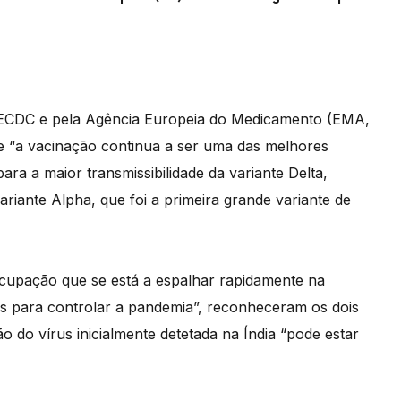
o ECDC e pela Agência Europeia do Medicamento (EMA,
que “a vacinação continua a ser uma das melhores
ra a maior transmissibilidade da variante Delta,
riante Alpha, que foi a primeira grande variante de
eocupação que se está a espalhar rapidamente na
os para controlar a pandemia”, reconheceram os dois
do vírus inicialmente detetada na Índia “pode estar