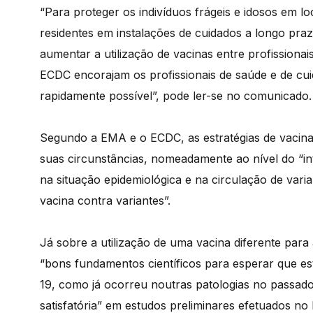
“Para proteger os indivíduos frágeis e idosos em l
residentes em instalações de cuidados a longo praz
aumentar a utilização de vacinas entre profissionai
ECDC encorajam os profissionais de saúde e de cui
rapidamente possível”, pode ler-se no comunicado.
Segundo a EMA e o ECDC, as estratégias de vacin
suas circunstâncias, nomeadamente ao nível do “in
na situação epidemiológica e na circulação de vari
vacina contra variantes”.
Já sobre a utilização de uma vacina diferente para
“bons fundamentos científicos para esperar que est
19, como já ocorreu noutras patologias no passado
satisfatória” em estudos preliminares efetuados n