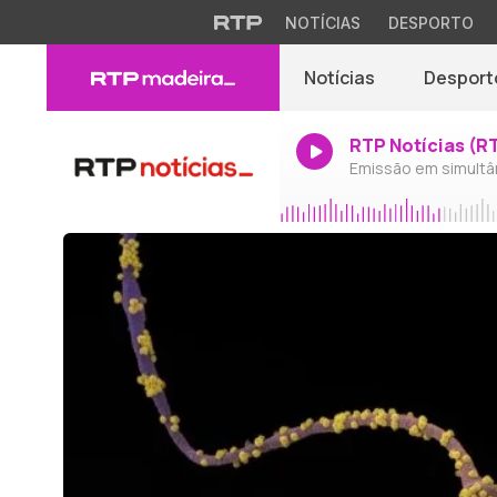
NOTÍCIAS
DESPORTO
Notícias
Desport
RTP Notícias (R
Emissão em simultâ