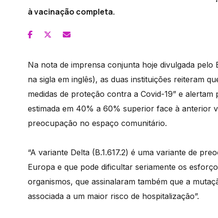
à vacinação completa.
Na nota de imprensa conjunta hoje divulgada pel
na sigla em inglês), as duas instituições reiteram 
medidas de proteção contra a Covid-19” e alertam pa
estimada em 40% a 60% superior face à anterior va
preocupação no espaço comunitário.
“A variante Delta (B.1.617.2) é uma variante de pr
Europa e que pode dificultar seriamente os esforç
organismos, que assinalaram também que a mutação 
associada a um maior risco de hospitalização”.