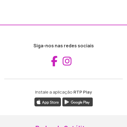
Siga-nos nas redes sociais
Aceder ao Fac
Aceder ao I
Instale a aplicação
RTP Play