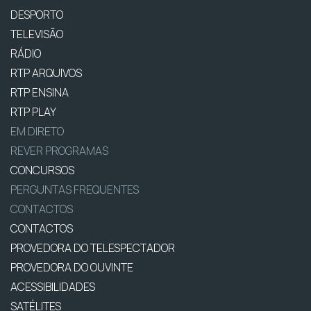
DESPORTO
TELEVISÃO
RÁDIO
RTP ARQUIVOS
RTP ENSINA
RTP PLAY
EM DIRETO
REVER PROGRAMAS
CONCURSOS
PERGUNTAS FREQUENTES
CONTACTOS
CONTACTOS
PROVEDORA DO TELESPECTADOR
PROVEDORA DO OUVINTE
ACESSIBILIDADES
SATÉLITES