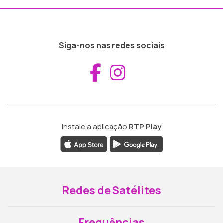
Siga-nos nas redes sociais
Aceder ao Fac
Aceder ao I
Instale a aplicação
RTP Play
Redes de Satélites
Frequências