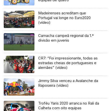
Madeirenses acreditam que
Portugal vai longe no Euro2020
(vídeo)
Camacha campeã regional da 1.ª
divisão em juvenis
CR7: “Foi impressionante, todas as
estradas cheias de portugueses e
alemães” (vídeo)
Jimmy Silva venceu a Avalanche da
Raposeira (vídeo)
Troféu Yaris 2020 arranca no Rali da
Calheta com oito equipas