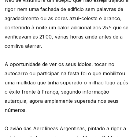
Não se vislumbra um adepto que não esteja trajado a
rigor nem uma fachada de edifício sem palavras de
agradecimento ou as cores azul-celeste e branco,
conferindo à noite um calor adicional aos 25.º que se
verificavam às 21:00, várias horas ainda antes de a
comitiva aterrar.
A oportunidade de ver os seus ídolos, tocar no
autocarro ou participar na festa foi o que mobilizou
uma multidão que tinha superado o milhão logo após
o êxito frente à França, segundo informação
autarquia, agora amplamente superada nos seus
números.
O avião das Aerolíneas Argentinas, pintado a rigor a