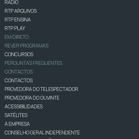
RÁDIO
RTP ARQUIVOS
RTP ENSINA
RTP PLAY
EM DIRETO
REVER PROGRAMAS
CONCURSOS
PERGUNTAS FREQUENTES
CONTACTOS
CONTACTOS
PROVEDORA DO TELESPECTADOR
PROVEDORA DO OUVINTE
ACESSIBILIDADES
SATÉLITES
A EMPRESA
CONSELHO GERAL INDEPENDENTE