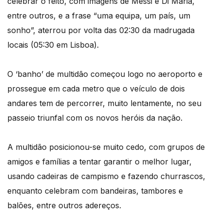
celebrar o feito, com imagens de Messi e Di Maria,
entre outros, e a frase “uma equipa, um país, um
sonho”, aterrou por volta das 02:30 da madrugada
locais (05:30 em Lisboa).
O ‘banho’ de multidão começou logo no aeroporto e
prossegue em cada metro que o veículo de dois
andares tem de percorrer, muito lentamente, no seu
passeio triunfal com os novos heróis da nação.
A multidão posicionou-se muito cedo, com grupos de
amigos e famílias a tentar garantir o melhor lugar,
usando cadeiras de campismo e fazendo churrascos,
enquanto celebram com bandeiras, tambores e
balões, entre outros adereços.