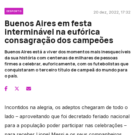
DESPORTO
20 dez, 2022, 17:32
Buenos Aires em festa
interminável na eufórica
consagração dos campeões
Buenos Aires está a viver dos momentos mais inesquecíveis
da sua história com centenas de milhares de pessoas
firmes a celebrar, euforicamente, com os futebolistas que
conquistaram o terceiro título de campeã do mundo para
o país.
Incontidos na alegria, os adeptos chegaram de todo o
lado – aproveitando que foi decretado feriado nacional
para a população poder participar nas celebrações –
para receber Lionel Messi e os seus companheiros,