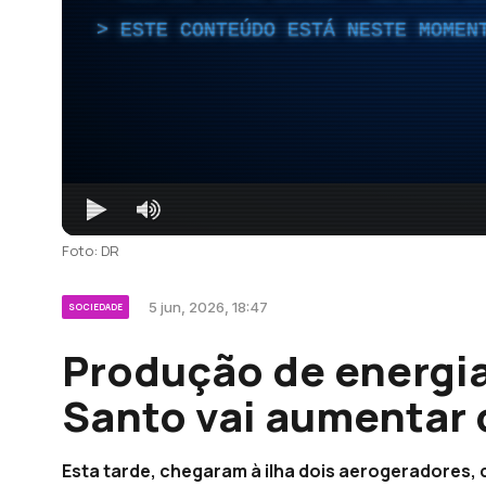
ESTE CONTEÚDO ESTÁ NESTE MOMEN
Foto: DR
5 jun, 2026, 18:47
SOCIEDADE
Produção de energia
Santo vai aumentar 
Esta tarde, chegaram à ilha dois aerogeradores