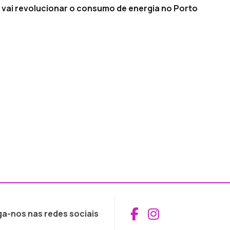
 vai revolucionar o consumo de energia no Porto
Aceder ao Fac
Aceder ao I
ga-nos nas redes sociais