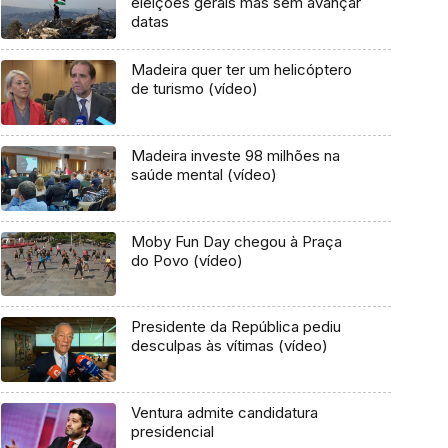
eleições gerais mas sem avançar
datas
Madeira quer ter um helicóptero
de turismo (vídeo)
Madeira investe 98 milhões na
saúde mental (vídeo)
Moby Fun Day chegou à Praça
do Povo (vídeo)
Presidente da República pediu
desculpas às vítimas (vídeo)
Ventura admite candidatura
presidencial