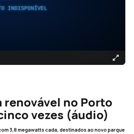
TO INDISPONÍVEL
 renovável no Porto
cinco vezes (áudio)
, com 3,8 megawatts cada, destinados ao novo parque