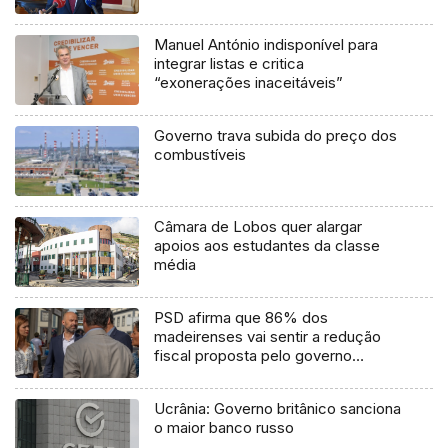
Manuel António indisponível para
integrar listas e critica
“exonerações inaceitáveis”
Governo trava subida do preço dos
combustíveis
Câmara de Lobos quer alargar
apoios aos estudantes da classe
média
PSD afirma que 86% dos
madeirenses vai sentir a redução
fiscal proposta pelo governo
(áudio)
Ucrânia: Governo britânico sanciona
o maior banco russo