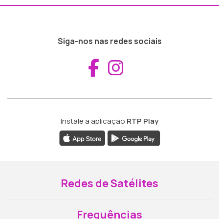
Siga-nos nas redes sociais
Aceder ao Fac
Aceder ao I
Instale a aplicação
RTP Play
Redes de Satélites
Frequências