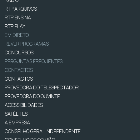
RTP ARQUIVOS
RTP ENSINA
RTP PLAY
EM DIRETO
REVER PROGRAMAS
CONCURSOS
PERGUNTAS FREQUENTES
CONTACTOS
CONTACTOS
PROVEDORA DO TELESPECTADOR
PROVEDORA DO OUVINTE
ACESSIBILIDADES
SATÉLITES
A EMPRESA
CONSELHO GERAL INDEPENDENTE
CONSELHO DE OPINIÃO