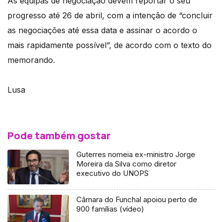
As equipas de negociação devem reportar o seu
progresso até 26 de abril, com a intenção de “concluir
as negociações até essa data e assinar o acordo o
mais rapidamente possível”, de acordo com o texto do
memorando.
Lusa
Pode também gostar
Guterres nomeia ex-ministro Jorge
Moreira da Silva como diretor
executivo do UNOPS
Câmara do Funchal apoiou perto de
900 famílias (vídeo)