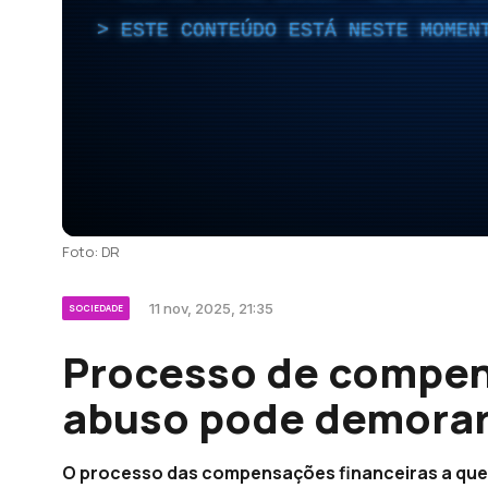
ESTE CONTEÚDO ESTÁ NESTE MOMEN
Foto: DR
11 nov, 2025, 21:35
SOCIEDADE
Processo de compen
abuso pode demorar
O processo das compensações financeiras a quem