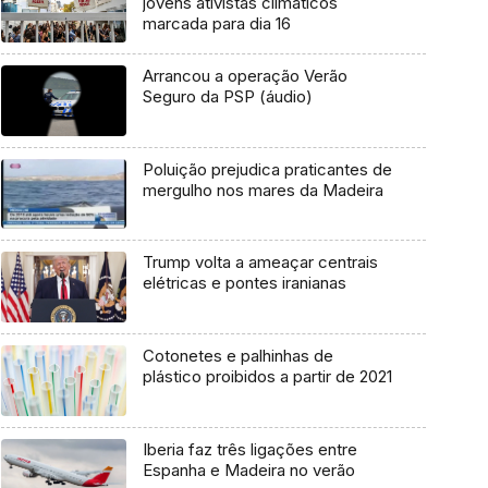
jovens ativistas climáticos
marcada para dia 16
Arrancou a operação Verão
Seguro da PSP (áudio)
Poluição prejudica praticantes de
mergulho nos mares da Madeira
Trump volta a ameaçar centrais
elétricas e pontes iranianas
Cotonetes e palhinhas de
plástico proibidos a partir de 2021
Iberia faz três ligações entre
Espanha e Madeira no verão