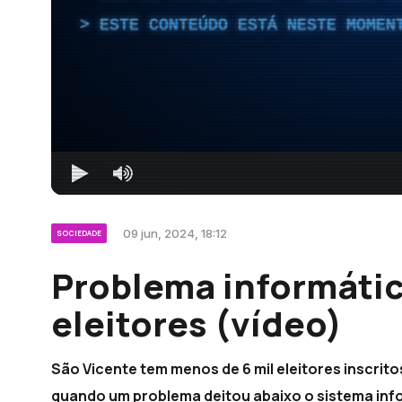
ESTE CONTEÚDO ESTÁ NESTE MOMEN
09 jun, 2024, 18:12
SOCIEDADE
Problema informátic
eleitores (vídeo)
São Vicente tem menos de 6 mil eleitores inscrito
quando um problema deitou abaixo o sistema inf