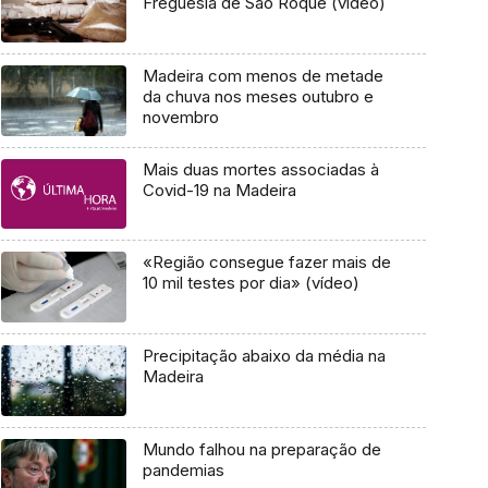
Freguesia de São Roque (vídeo)
Madeira com menos de metade
da chuva nos meses outubro e
novembro
Mais duas mortes associadas à
Covid-19 na Madeira
«Região consegue fazer mais de
10 mil testes por dia» (vídeo)
Precipitação abaixo da média na
Madeira
Mundo falhou na preparação de
pandemias