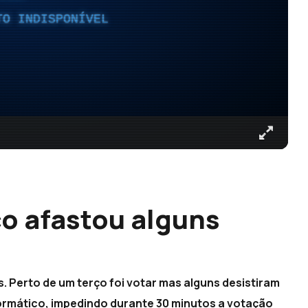
TO INDISPONÍVEL
o afastou alguns
s. Perto de um terço foi votar mas alguns desistiram
ormático, impedindo durante 30 minutos a votação