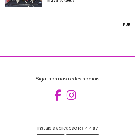
Brava (vídeo)
PUB
Siga-nos nas redes sociais
Aceder ao Fac
Aceder ao I
Instale a aplicação
RTP Play