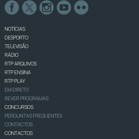
NOTÍCIAS
DESPORTO
TELEVISÃO
RÁDIO
RTP ARQUIVOS
RTP ENSINA
RTP PLAY
EM DIRETO
REVER PROGRAMAS
CONCURSOS
PERGUNTAS FREQUENTES
CONTACTOS
CONTACTOS