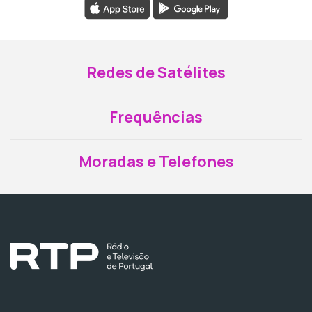
Redes de Satélites
Frequências
Moradas e Telefones