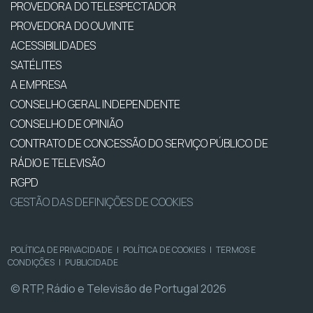
PROVEDORA DO TELESPECTADOR
PROVEDORA DO OUVINTE
ACESSIBILIDADES
SATÉLITES
A EMPRESA
CONSELHO GERAL INDEPENDENTE
CONSELHO DE OPINIÃO
CONTRATO DE CONCESSÃO DO SERVIÇO PÚBLICO DE
RÁDIO E TELEVISÃO
RGPD
GESTÃO DAS DEFINIÇÕES DE COOKIES
POLÍTICA DE PRIVACIDADE
|
POLÍTICA DE COOKIES
|
TERMOS E
CONDIÇÕES
|
PUBLICIDADE
© RTP, Rádio e Televisão de Portugal 2026