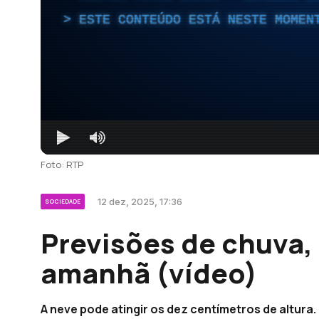
ESTE CONTEÚDO ESTÁ NESTE MOMEN
Foto: RTP
12 dez, 2025, 17:36
SOCIEDADE
Previsões de chuva,
amanhã (vídeo)
A neve pode atingir os dez centímetros de altura.