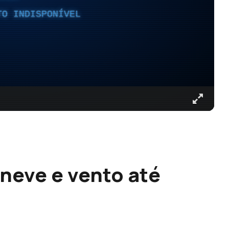
TO INDISPONÍVEL
 neve e vento até