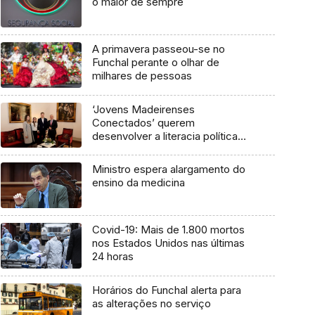
o maior de sempre
A primavera passeou-se no
Funchal perante o olhar de
milhares de pessoas
‘Jovens Madeirenses
Conectados’ querem
desenvolver a literacia política
(áudio)
Ministro espera alargamento do
ensino da medicina
Covid-19: Mais de 1.800 mortos
nos Estados Unidos nas últimas
24 horas
Horários do Funchal alerta para
as alterações no serviço