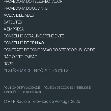
PROVEDORA DO TELESPECTADOR
PROVEDORA DO OUVINTE
ACESSIBILIDADES
SATÉLITES
A EMPRESA
CONSELHO GERAL INDEPENDENTE
CONSELHO DE OPINIÃO
CONTRATO DE CONCESSÃO DO SERVIÇO PÚBLICO DE
RÁDIO E TELEVISÃO
RGPD
GESTÃO DAS DEFINIÇÕES DE COOKIES
POLÍTICA DE PRIVACIDADE
|
POLÍTICA DE COOKIES
|
TERMOS E
CONDIÇÕES
|
PUBLICIDADE
© RTP, Rádio e Televisão de Portugal 2026