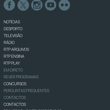
NOTÍCIAS
DESPORTO
TELEVISÃO
RÁDIO
RTP ARQUIVOS
RTP ENSINA
RTP PLAY
EM DIRETO
REVER PROGRAMAS
CONCURSOS
PERGUNTAS FREQUENTES
CONTACTOS
CONTACTOS