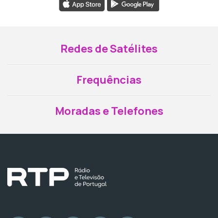
Redes de Satélites
Frequências
Moradas e Telefones