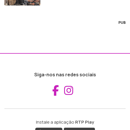
PUB
Siga-nos nas redes sociais
Aceder ao Fac
Aceder ao I
Instale a aplicação
RTP Play