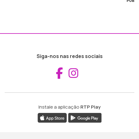
PUB
Siga-nos nas redes sociais
Aceder ao Fac
Aceder ao I
Instale a aplicação
RTP Play