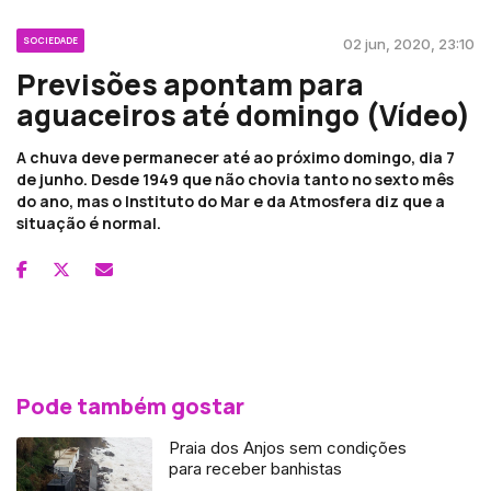
SOCIEDADE
02 jun, 2020, 23:10
Previsões apontam para
aguaceiros até domingo (Vídeo)
A chuva deve permanecer até ao próximo domingo, dia 7
de junho. Desde 1949 que não chovia tanto no sexto mês
do ano, mas o Instituto do Mar e da Atmosfera diz que a
situação é normal.
Pode também gostar
Praia dos Anjos sem condições
para receber banhistas