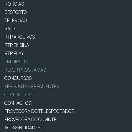
NOTÍCIAS
DESPORTO
TELEVISÃO
RÁDIO
RTP ARQUIVOS
RTP ENSINA
RTP PLAY
EM DIRETO
REVER PROGRAMAS
CONCURSOS
PERGUNTAS FREQUENTES
CONTACTOS
CONTACTOS
PROVEDORA DO TELESPECTADOR
PROVEDORA DO OUVINTE
ACESSIBILIDADES