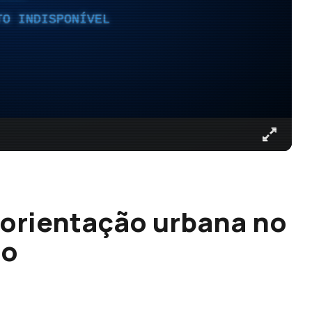
TO INDISPONÍVEL
 orientação urbana no
ro