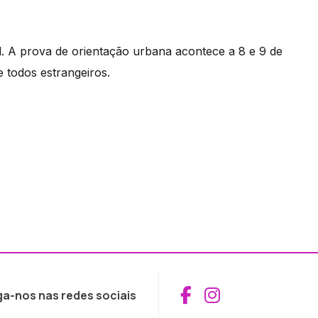
. A prova de orientação urbana acontece a 8 e 9 de
e todos estrangeiros.
Aceder ao Fac
Aceder ao I
ga-nos nas redes sociais