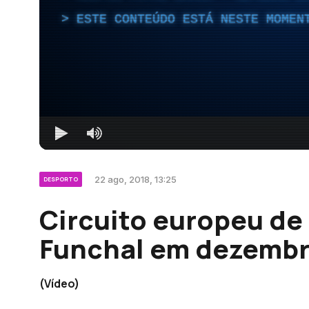
ESTE CONTEÚDO ESTÁ NESTE MOMEN
22 ago, 2018, 13:25
DESPORTO
Circuito europeu de
Funchal em dezemb
(Vídeo)