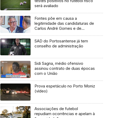
testes positivos no futebol risco
será avaliado
Fontes põe em causa a
legitimidade das candidaturas de
Carlos André Gomes e de
Susana Rodrigues (áudio)
SAD do Portosantense já tem
conselho de administração
Sidi Sagna, médio ofensivo
assinou contrato de duas épocas
com o União
Prova espetáculo no Porto Moniz
(vídeo)
Associações de futebol
repudiam ocorrências e apelam à