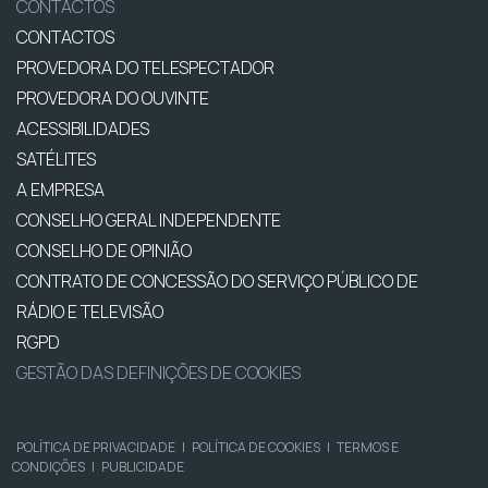
CONTACTOS
CONTACTOS
PROVEDORA DO TELESPECTADOR
PROVEDORA DO OUVINTE
ACESSIBILIDADES
SATÉLITES
A EMPRESA
CONSELHO GERAL INDEPENDENTE
CONSELHO DE OPINIÃO
CONTRATO DE CONCESSÃO DO SERVIÇO PÚBLICO DE
RÁDIO E TELEVISÃO
RGPD
GESTÃO DAS DEFINIÇÕES DE COOKIES
POLÍTICA DE PRIVACIDADE
|
POLÍTICA DE COOKIES
|
TERMOS E
CONDIÇÕES
|
PUBLICIDADE