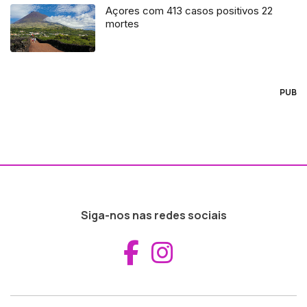
Açores com 413 casos positivos 22
mortes
PUB
Siga-nos nas redes sociais
Aceder ao Fac
Aceder ao I