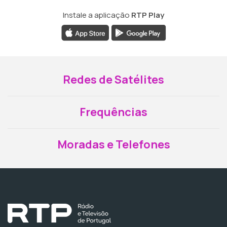
Instale a aplicação
RTP Play
Redes de Satélites
Frequências
Moradas e Telefones