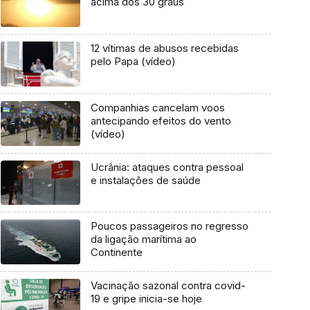
acima dos 30 graus
12 vítimas de abusos recebidas
pelo Papa (vídeo)
Companhias cancelam voos
antecipando efeitos do vento
(vídeo)
Ucrânia: ataques contra pessoal
e instalações de saúde
Poucos passageiros no regresso
da ligação marítima ao
Continente
Vacinação sazonal contra covid-
19 e gripe inicia-se hoje