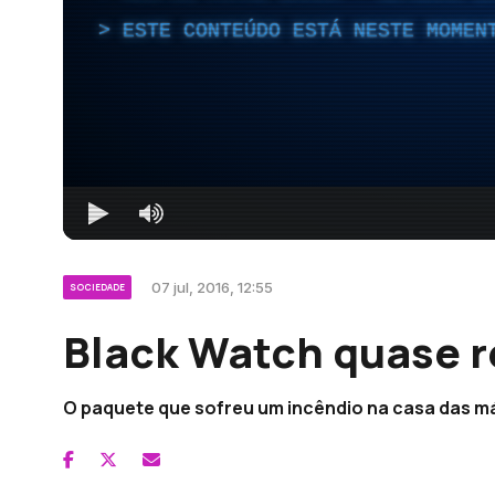
ESTE CONTEÚDO ESTÁ NESTE MOMEN
07 jul, 2016, 12:55
SOCIEDADE
Black Watch quase r
O paquete que sofreu um incêndio na casa das má