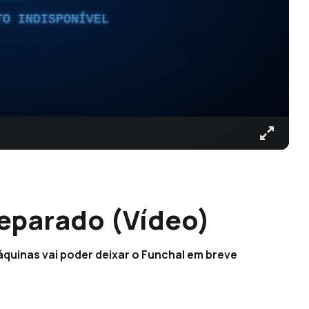
TO INDISPONÍVEL
eparado (Vídeo)
quinas vai poder deixar o Funchal em breve