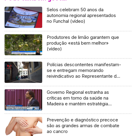
Selos celebram 50 anos da
autonomia regional apresentados
no Funchal (vídeo)
Produtores de limão garantem que
produção «está bem melhor»
(vídeo)
Polícias descontentes manifestam-
se e entregam memorando
reivindicativo ao Representante da
República
Governo Regional estranha as
críticas em torno da saúde na
Madeira e mantém estratégia
(Vídeo)
Prevenção e diagnóstico precoce
são as grandes armas de combate
ao cancro