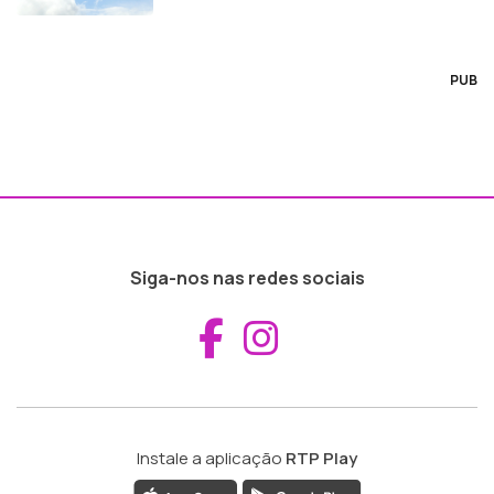
PUB
Siga-nos nas redes sociais
Aceder ao Fac
Aceder ao I
Instale a aplicação
RTP Play