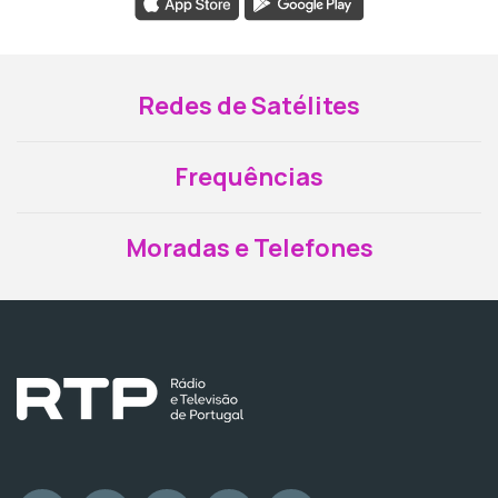
Redes de Satélites
Frequências
Moradas e Telefones