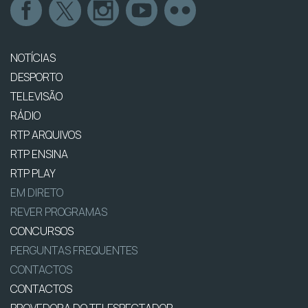
NOTÍCIAS
DESPORTO
TELEVISÃO
RÁDIO
RTP ARQUIVOS
RTP ENSINA
RTP PLAY
EM DIRETO
REVER PROGRAMAS
CONCURSOS
PERGUNTAS FREQUENTES
CONTACTOS
CONTACTOS