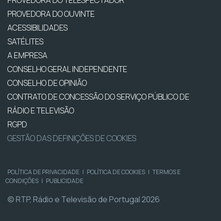
PROVEDORA DO TELESPECTADOR
PROVEDORA DO OUVINTE
ACESSIBILIDADES
SATÉLITES
A EMPRESA
CONSELHO GERAL INDEPENDENTE
CONSELHO DE OPINIÃO
CONTRATO DE CONCESSÃO DO SERVIÇO PÚBLICO DE
RÁDIO E TELEVISÃO
RGPD
GESTÃO DAS DEFINIÇÕES DE COOKIES
POLÍTICA DE PRIVACIDADE
|
POLÍTICA DE COOKIES
|
TERMOS E
CONDIÇÕES
|
PUBLICIDADE
© RTP, Rádio e Televisão de Portugal 2026