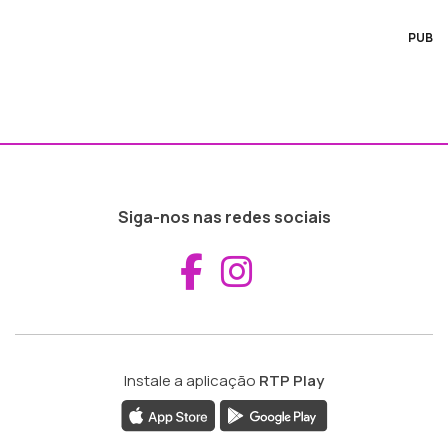
PUB
Siga-nos nas redes sociais
Aceder ao Fac
Aceder ao I
Instale a aplicação
RTP Play