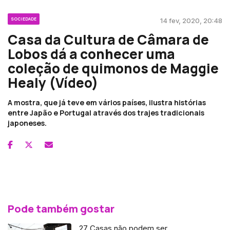
SOCIEDADE
14 fev, 2020, 20:48
Casa da Cultura de Câmara de
Lobos dá a conhecer uma
coleção de quimonos de Maggie
Healy (Vídeo)
A mostra, que já teve em vários países, ilustra histórias
entre Japão e Portugal através dos trajes tradicionais
japoneses.
Pode também gostar
27 Casas não podem ser