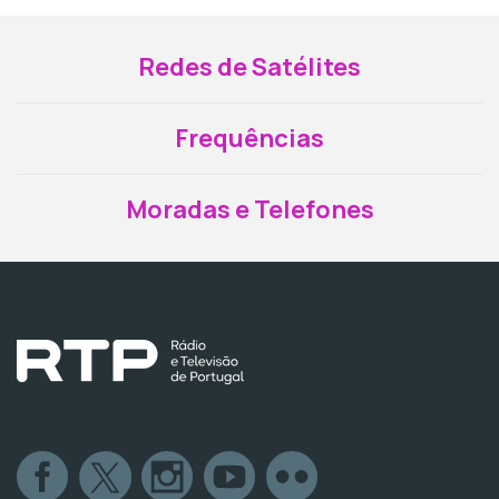
Redes de Satélites
Frequências
Moradas e Telefones