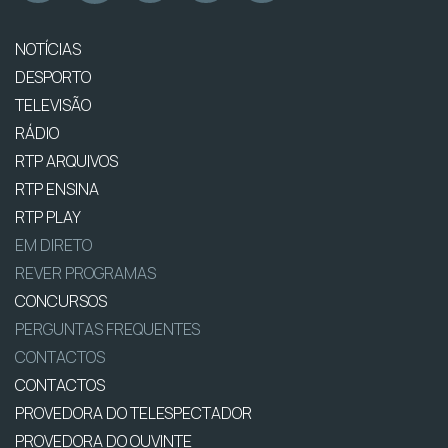
NOTÍCIAS
DESPORTO
TELEVISÃO
RÁDIO
RTP ARQUIVOS
RTP ENSINA
RTP PLAY
EM DIRETO
REVER PROGRAMAS
CONCURSOS
PERGUNTAS FREQUENTES
CONTACTOS
CONTACTOS
PROVEDORA DO TELESPECTADOR
PROVEDORA DO OUVINTE