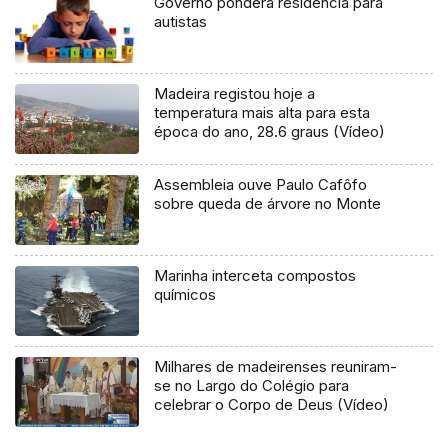
Governo pondera residência para
autistas
Madeira registou hoje a
temperatura mais alta para esta
época do ano, 28.6 graus (Vídeo)
Assembleia ouve Paulo Cafôfo
sobre queda de árvore no Monte
Marinha interceta compostos
químicos
Milhares de madeirenses reuniram-
se no Largo do Colégio para
celebrar o Corpo de Deus (Vídeo)