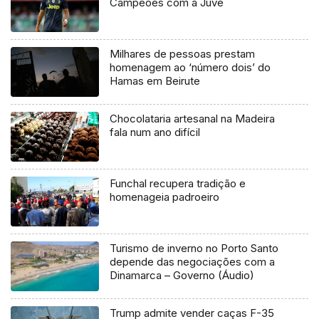
Campeões com a Juve
Milhares de pessoas prestam
homenagem ao ‘número dois’ do
Hamas em Beirute
Chocolataria artesanal na Madeira
fala num ano difícil
Funchal recupera tradição e
homenageia padroeiro
Turismo de inverno no Porto Santo
depende das negociações com a
Dinamarca – Governo (Áudio)
Trump admite vender caças F-35