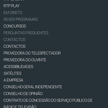
RTP PLAY
EM DIRETO
REVER PROGRAMAS
CONCURSOS
PERGUNTAS FREQUENTES
CONTACTOS
CONTACTOS
PROVEDORA DO TELESPECTADOR
PROVEDORA DO OUVINTE
ACESSIBILIDADES
SATÉLITES
A EMPRESA
CONSELHO GERAL INDEPENDENTE
CONSELHO DE OPINIÃO
CONTRATO DE CONCESSÃO DO SERVIÇO PÚBLICO DE
RÁDIO E TELEVISÃO