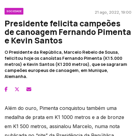
SOCIEDADE
21 ago, 2022, 19:00
Presidente felicita campeões
de canoagem Fernando Pimenta
e Kevin Santos
O Presidente da República, Marcelo Rebelo de Sousa,
felicitou hoje os canoístas Fernando Pimenta (K1 5.000
metros) e Kevin Santos (K1 200 metros), que se sagraram
campeões europeus de canoagem, em Munique,
Alemanha.
Além do ouro, Pimenta conquistou também uma
medalha de prata em K1 1000 metros e a de bronze
em K1 500 metros, assinalou Marcelo, numa nota
publicada no “site” da Presidência da República.