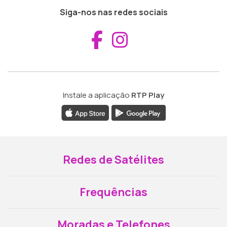
Siga-nos nas redes sociais
Aceder ao Fac
Aceder ao I
Instale a aplicação
RTP Play
Redes de Satélites
Frequências
Moradas e Telefones