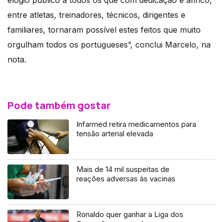
elogio público a todos os que com dedicação e afinco,
entre atletas, treinadores, técnicos, dirigentes e
familiares, tornaram possível estes feitos que muito
orgulham todos os portugueses”, conclui Marcelo, na
nota.
Pode também gostar
Infarmed retira medicamentos para
tensão arterial elevada
Mais de 14 mil suspeitas de
reações adversas às vacinas
Ronaldo quer ganhar a Liga dos