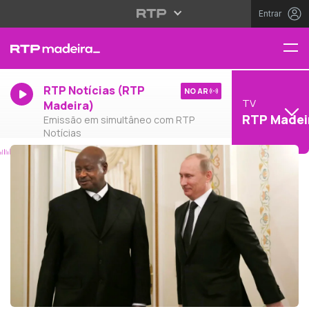
Entrar
RTP Notícias (RTP
NO AR
TV
Madeira)
RTP Madei
Emissão em simultâneo com RTP
Notícias