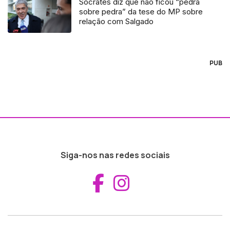
Sócrates diz que não ficou “pedra
sobre pedra” da tese do MP sobre
relação com Salgado
PUB
Siga-nos nas redes sociais
Aceder ao Fac
Aceder ao I