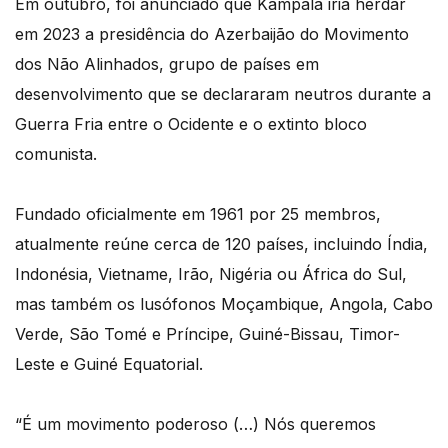
Em outubro, foi anunciado que Kampala iria herdar
em 2023 a presidência do Azerbaijão do Movimento
dos Não Alinhados, grupo de países em
desenvolvimento que se declararam neutros durante a
Guerra Fria entre o Ocidente e o extinto bloco
comunista.
Fundado oficialmente em 1961 por 25 membros,
atualmente reúne cerca de 120 países, incluindo Índia,
Indonésia, Vietname, Irão, Nigéria ou África do Sul,
mas também os lusófonos Moçambique, Angola, Cabo
Verde, São Tomé e Príncipe, Guiné-Bissau, Timor-
Leste e Guiné Equatorial.
“É um movimento poderoso (…) Nós queremos