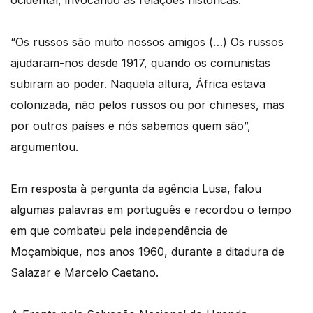
ocidental, invocando as relações históricas.
“Os russos são muito nossos amigos (…) Os russos
ajudaram-nos desde 1917, quando os comunistas
subiram ao poder. Naquela altura, África estava
colonizada, não pelos russos ou por chineses, mas
por outros países e nós sabemos quem são”,
argumentou.
Em resposta à pergunta da agência Lusa, falou
algumas palavras em português e recordou o tempo
em que combateu pela independência de
Moçambique, nos anos 1960, durante a ditadura de
Salazar e Marcelo Caetano.