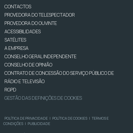
CONTACTOS
PROVEDORA DO TELESPECTADOR
PROVEDORA DO OUVINTE
ACESSIBILIDADES
SATÉLITES
A EMPRESA
CONSELHO GERAL INDEPENDENTE
CONSELHO DE OPINIÃO
CONTRATO DE CONCESSÃO DO SERVIÇO PÚBLICO DE
RÁDIO E TELEVISÃO
RGPD
GESTÃO DAS DEFINIÇÕES DE COOKIES
POLÍTICA DE PRIVACIDADE
|
POLÍTICA DE COOKIES
|
TERMOS E
CONDIÇÕES
|
PUBLICIDADE