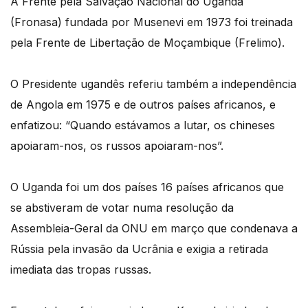
A Frente pela Salvação Nacional do Uganda
(Fronasa) fundada por Musenevi em 1973 foi treinada
pela Frente de Libertação de Moçambique (Frelimo).
O Presidente ugandês referiu também a independência
de Angola em 1975 e de outros países africanos, e
enfatizou: “Quando estávamos a lutar, os chineses
apoiaram-nos, os russos apoiaram-nos”.
O Uganda foi um dos países 16 países africanos que
se abstiveram de votar numa resolução da
Assembleia-Geral da ONU em março que condenava a
Rússia pela invasão da Ucrânia e exigia a retirada
imediata das tropas russas.