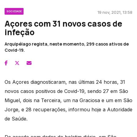
SOCIEDADE
19 nov, 2021, 13:58
Açores com 31 novos casos de
infeção
Arquipélago regista, neste momento, 299 casos ativos de
Covid-19.
Os Açores diagnosticaram, nas últimas 24 horas, 31
novos casos positivos de Covid-19, sendo 27 em São
Miguel, dois na Terceira, um na Graciosa e um em São
Jorge, e 28 recuperações, informou hoje a Autoridade
de Saúde.
De acordo com dados do boletim diário, em São