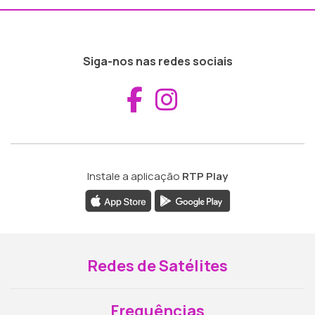
Siga-nos nas redes sociais
Aceder ao Fac
Aceder ao I
Instale a aplicação
RTP Play
Redes de Satélites
Frequências