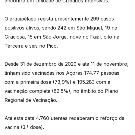
encontra em Unidade de Cuidados Intensivos.
O arquipélago regista presentemente 299 casos
positivos ativos, sendo 242 em São Miguel, 19 na
Graciosa, 15 em São Jorge, nove no Faial, oito na
Terceira e seis no Pico.
Desde 31 de dezembro de 2020 e até 11 de novembro,
tinham sido vacinadas nos Açores 174.77 pessoas
com a primeira dose (73,9%) e 195.283 com a
vacinação completa (82,5%), no âmbito do Plano
Regional de Vacinação.
Até esta data 4.760 utentes receberam o reforço da
vacina (3.ª dose).