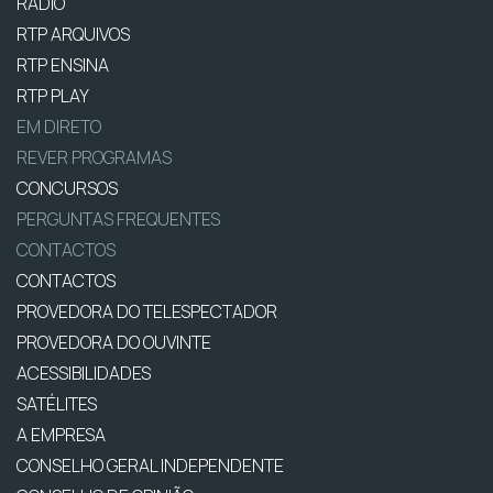
RÁDIO
RTP ARQUIVOS
RTP ENSINA
RTP PLAY
EM DIRETO
REVER PROGRAMAS
CONCURSOS
PERGUNTAS FREQUENTES
CONTACTOS
CONTACTOS
PROVEDORA DO TELESPECTADOR
PROVEDORA DO OUVINTE
ACESSIBILIDADES
SATÉLITES
A EMPRESA
CONSELHO GERAL INDEPENDENTE