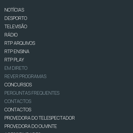
NOTÍCIAS
DESPORTO
TELEVISÃO
RÁDIO
RTP ARQUIVOS
RTP ENSINA
RTP PLAY
EM DIRETO
REVER PROGRAMAS
CONCURSOS
PERGUNTAS FREQUENTES
CONTACTOS
CONTACTOS
PROVEDORA DO TELESPECTADOR
PROVEDORA DO OUVINTE