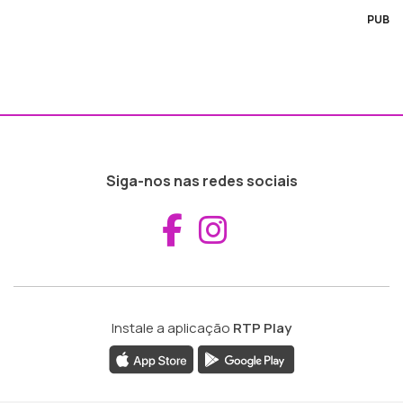
PUB
Siga-nos nas redes sociais
Aceder ao Fac
Aceder ao I
Instale a aplicação
RTP Play