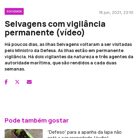
SOCIEDADE
16 jun, 2021, 23:10
Selvagens com vigilância
permanente (vídeo)
Há poucos dias, as ilhas Selvagens voltaram a ser visitadas
pelo Ministro da Defesa. As ilhas estão em permanente
vigilância. Há dois vigilantes da natureza e três agentes da
autoridade marítima, que são rendidos a cada duas
semanas.
Pode também gostar
‘Defeso’ para a apanha da lapa não
está a ser respeitado (áudio)