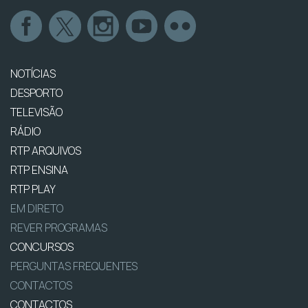
NOTÍCIAS
DESPORTO
TELEVISÃO
RÁDIO
RTP ARQUIVOS
RTP ENSINA
RTP PLAY
EM DIRETO
REVER PROGRAMAS
CONCURSOS
PERGUNTAS FREQUENTES
CONTACTOS
CONTACTOS