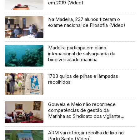
em 2019 (Vídeo)
Na Madeira, 237 alunos fizeram o
exame nacional de Filosofia (Vídeo)
Madeira participa em plano
internacional de salvaguarda da
biodiversidade marinha
1703 quilos de pilhas e lâmpadas
recolhidos
Gouveia e Melo não reconhece
competências de gestão da
Marinha ao Sindicato dos vigilantes
nas Selvagens (áudio)
ARM vai reforçar recolha de lixo no
Porto Santo (Vídeo)