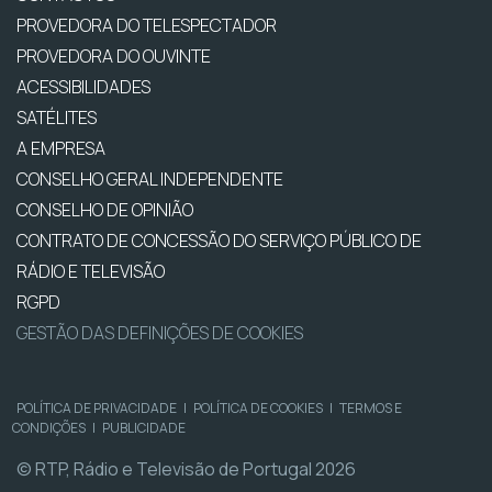
PROVEDORA DO TELESPECTADOR
PROVEDORA DO OUVINTE
ACESSIBILIDADES
SATÉLITES
A EMPRESA
CONSELHO GERAL INDEPENDENTE
CONSELHO DE OPINIÃO
CONTRATO DE CONCESSÃO DO SERVIÇO PÚBLICO DE
RÁDIO E TELEVISÃO
RGPD
GESTÃO DAS DEFINIÇÕES DE COOKIES
POLÍTICA DE PRIVACIDADE
|
POLÍTICA DE COOKIES
|
TERMOS E
CONDIÇÕES
|
PUBLICIDADE
© RTP, Rádio e Televisão de Portugal 2026