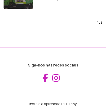
PUB
Siga-nos nas redes sociais
Aceder ao Fac
Aceder ao I
Instale a aplicação
RTP Play