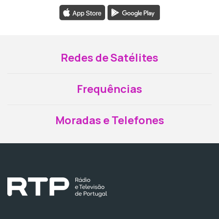
Redes de Satélites
Frequências
Moradas e Telefones