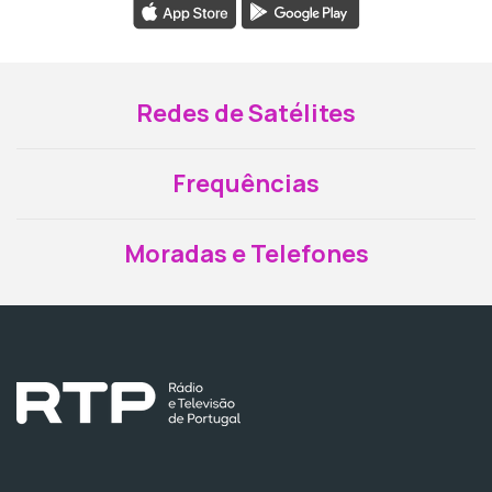
Redes de Satélites
Frequências
Moradas e Telefones