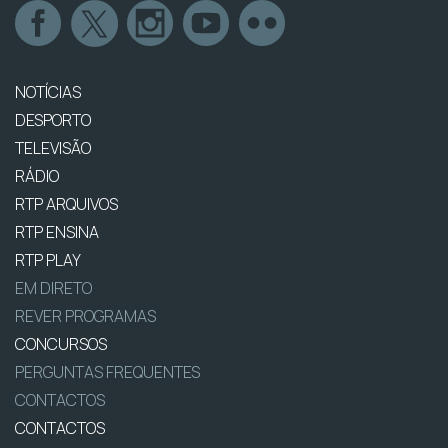
NOTÍCIAS
DESPORTO
TELEVISÃO
RÁDIO
RTP ARQUIVOS
RTP ENSINA
RTP PLAY
EM DIRETO
REVER PROGRAMAS
CONCURSOS
PERGUNTAS FREQUENTES
CONTACTOS
CONTACTOS