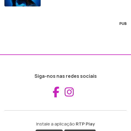
PUB
Siga-nos nas redes sociais
Aceder ao Fac
Aceder ao I
Instale a aplicação
RTP Play