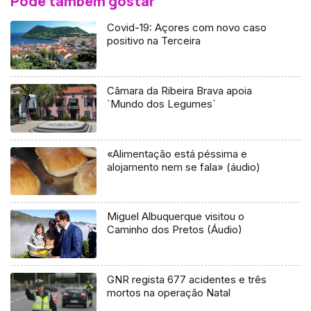
Pode também gostar
Covid-19: Açores com novo caso
positivo na Terceira
Câmara da Ribeira Brava apoia
`Mundo dos Legumes`
«Alimentação está péssima e
alojamento nem se fala» (áudio)
Miguel Albuquerque visitou o
Caminho dos Pretos (Áudio)
GNR regista 677 acidentes e três
mortos na operação Natal