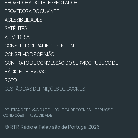
PROVEDORA DO TELESPECTADOR
PROVEDORA DO OUVINTE
ACESSIBILIDADES
SATÉLITES
A EMPRESA
CONSELHO GERAL INDEPENDENTE
CONSELHO DE OPINIÃO
CONTRATO DE CONCESSÃO DO SERVIÇO PÚBLICO DE
RÁDIO E TELEVISÃO
RGPD
GESTÃO DAS DEFINIÇÕES DE COOKIES
POLÍTICA DE PRIVACIDADE
|
POLÍTICA DE COOKIES
|
TERMOS E
CONDIÇÕES
|
PUBLICIDADE
© RTP, Rádio e Televisão de Portugal 2026