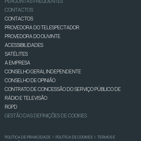
PERGUNTAS FREQUENTES
CONTACTOS
CONTACTOS
PROVEDORA DO TELESPECTADOR
PROVEDORA DO OUVINTE
ACESSIBILIDADES
SATÉLITES
A EMPRESA
CONSELHO GERAL INDEPENDENTE
CONSELHO DE OPINIÃO
CONTRATO DE CONCESSÃO DO SERVIÇO PÚBLICO DE
RÁDIO E TELEVISÃO
RGPD
GESTÃO DAS DEFINIÇÕES DE COOKIES
POLÍTICA DE PRIVACIDADE
|
POLÍTICA DE COOKIES
|
TERMOS E