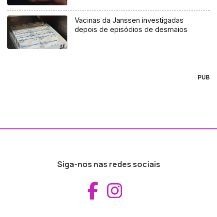
Vacinas da Janssen investigadas
depois de episódios de desmaios
PUB
Siga-nos nas redes sociais
Aceder ao Fac
Aceder ao I