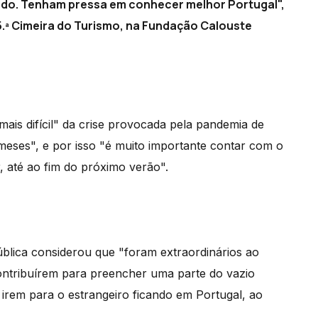
do. Tenham pressa em conhecer melhor Portugal",
.ª Cimeira do Turismo, na Fundação Calouste
ais difícil" da crise provocada pela pandemia de
 meses", e por isso "é muito importante contar com o
, até ao fim do próximo verão".
ública considerou que "foram extraordinários ao
ontribuírem para preencher uma parte do vazio
 irem para o estrangeiro ficando em Portugal, ao