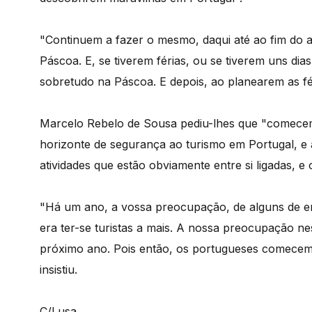
"Continuem a fazer o mesmo, daqui até ao fim do 
Páscoa. E, se tiverem férias, ou se tiverem uns di
sobretudo na Páscoa. E depois, ao planearem as fé
Marcelo Rebelo de Sousa pediu-lhes que "comece
horizonte de segurança ao turismo em Portugal, e 
atividades que estão obviamente entre si ligadas, e 
"Há um ano, a vossa preocupação, de alguns de en
era ter-se turistas a mais. A nossa preocupação ne
próximo ano. Pois então, os portugueses comecem e
insistiu.
C/Lusa