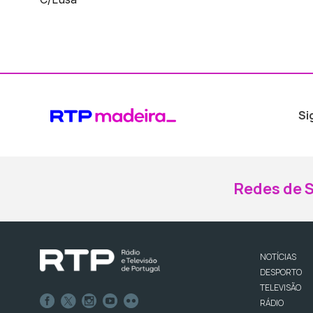
Si
Redes de S
NOTÍCIAS
DESPORTO
TELEVISÃO
RÁDIO