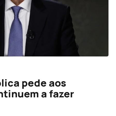
lica pede aos
tinuem a fazer