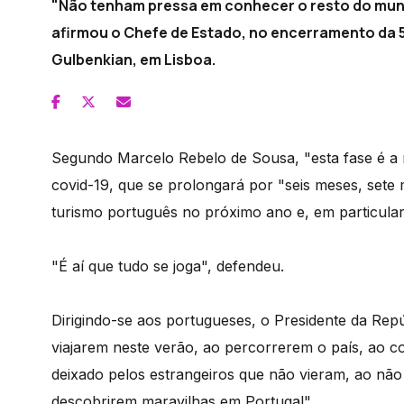
"Não tenham pressa em conhecer o resto do mun
afirmou o Chefe de Estado, no encerramento da 5
Gulbenkian, em Lisboa.
Segundo Marcelo Rebelo de Sousa, "esta fase é a m
covid-19, que se prolongará por "seis meses, sete
turismo português no próximo ano e, em particular
"É aí que tudo se joga", defendeu.
Dirigindo-se aos portugueses, o Presidente da Rep
viajarem neste verão, ao percorrerem o país, ao c
deixado pelos estrangeiros que não vieram, ao não
descobrirem maravilhas em Portugal".