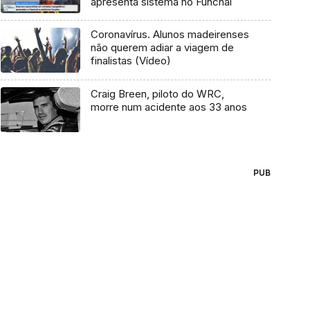
apresenta sistema no Funchal
Coronavírus. Alunos madeirenses
não querem adiar a viagem de
finalistas (Vídeo)
Craig Breen, piloto do WRC,
morre num acidente aos 33 anos
PUB