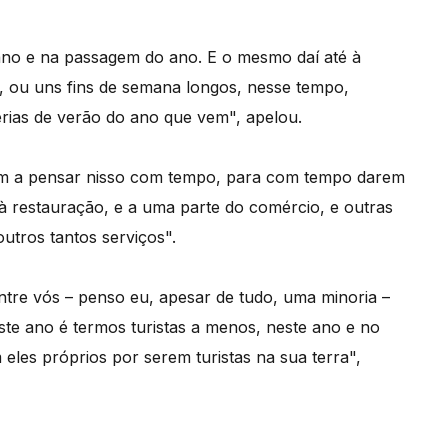
ano e na passagem do ano. E o mesmo daí até à
as, ou uns fins de semana longos, nesse tempo,
rias de verão do ano que vem", apelou.
m a pensar nisso com tempo, para com tempo darem
à restauração, e a uma parte do comércio, e outras
outros tantos serviços".
tre vós – penso eu, apesar de tudo, uma minoria –
ste ano é termos turistas a menos, neste ano e no
les próprios por serem turistas na sua terra",