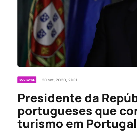
28 set, 2020, 21:31
SOCIEDADE
Presidente da Repúb
portugueses que con
turismo em Portugal